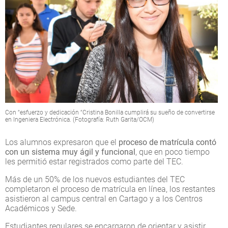
Con “esfuerzo y dedicación “Cristina Bonilla cumplirá su sueño de convertirse
en Ingeniera Electrónica. (Fotografía: Ruth Garita/OCM)
Los alumnos expresaron que el
proceso de matrícula contó
con un sistema muy ágil y funcional
, que en poco tiempo
les permitió estar registrados como parte del TEC.
Más de un 50% de los nuevos estudiantes del TEC
completaron el proceso de matrícula en línea, los restantes
asistieron al campus central en Cartago y a los Centros
Académicos y Sede.
Estudiantes regulares se encargaron de orientar y asistir