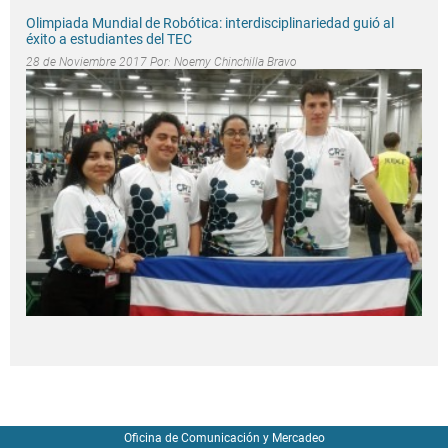
Olimpiada Mundial de Robótica: interdisciplinariedad guió al
éxito a estudiantes del TEC
28 de Noviembre 2017 Por:
Noemy Chinchilla Bravo
Oficina de Comunicación y Mercadeo