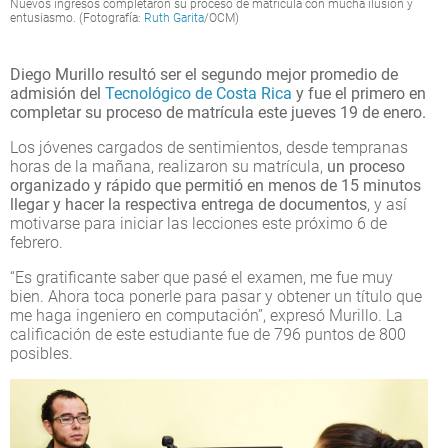
Nuevos ingresos completaron su proceso de matrícula con mucha ilusión y
entusiasmo. (Fotografía:
Ruth Garita
/OCM)
Diego Murillo resultó ser el segundo mejor promedio de
admisión del
Tecnológico de Costa Rica
y fue el primero en
completar su proceso de matrícula este jueves 19 de enero.
Los jóvenes cargados de sentimientos, desde tempranas
horas de la mañana, realizaron su matrícula,
un proceso
organizado y rápido que permitió en menos de 15 minutos
llegar y hacer la respectiva entrega de documentos
, y así
motivarse para iniciar las lecciones este próximo 6 de
febrero.
“Es gratificante saber que pasé el examen, me fue muy
bien. Ahora toca ponerle para pasar y obtener un título que
me haga ingeniero en computación”, expresó Murillo. La
calificación de este estudiante fue de 796 puntos de 800
posibles.