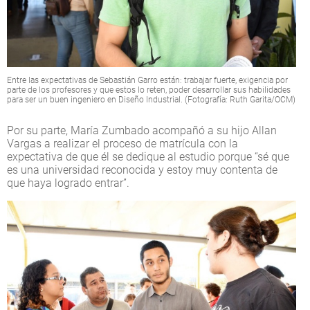
Entre las expectativas de Sebastián Garro están: trabajar fuerte, exigencia por
parte de los profesores y que estos lo reten, poder desarrollar sus habilidades
para ser un buen ingeniero en Diseño Industrial. (Fotografía: Ruth Garita/OCM)
Por su parte, María Zumbado acompañó a su hijo Allan
Vargas a realizar el proceso de matrícula con la
expectativa de que él se dedique al estudio porque “sé que
es una universidad reconocida y estoy muy contenta de
que haya logrado entrar”.