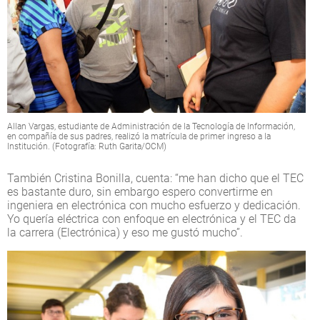
Allan Vargas, estudiante de Administración de la Tecnología de Información,
en compañía de sus padres, realizó la matrícula de primer ingreso a la
Institución. (Fotografía: Ruth Garita/OCM)
También Cristina Bonilla, cuenta: “me han dicho que el TEC
es bastante duro, sin embargo espero convertirme en
ingeniera en electrónica con mucho esfuerzo y dedicación.
Yo quería eléctrica con enfoque en electrónica y el TEC da
la carrera (Electrónica) y eso me gustó mucho”.