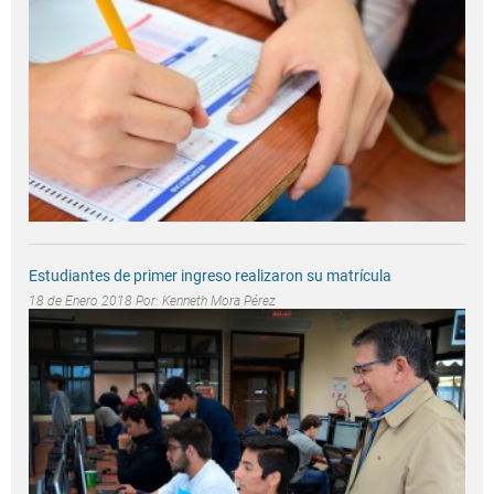
Estudiantes de primer ingreso realizaron su matrícula
18 de Enero 2018 Por:
Kenneth Mora Pérez