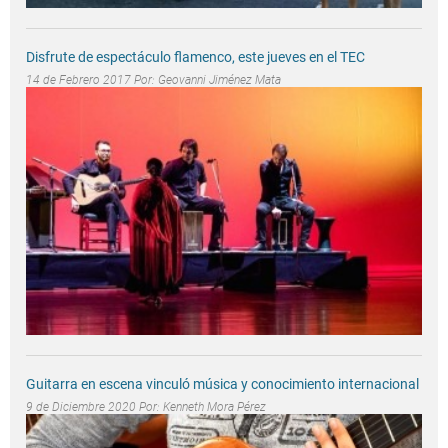
Disfrute de espectáculo flamenco, este jueves en el TEC
14 de Febrero 2017 Por:
Geovanni Jiménez Mata
Guitarra en escena vinculó música y conocimiento internacional
9 de Diciembre 2020 Por:
Kenneth Mora Pérez