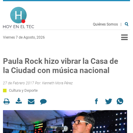
Pasar al contenido principal
Hoy en el TEC
Quiénes Somos
|
Viernes 7 de Agosto, 2026
Paula Rock hizo vibrar la Casa de
la Ciudad con música nacional
27 de Febrero 2017 Por:
Kenneth Mora Pérez
Cultura y Deporte