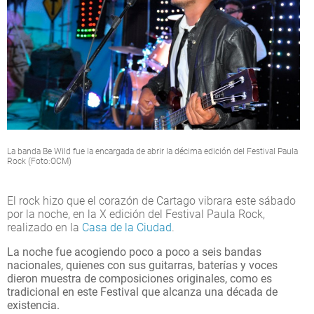
La banda Be Wild fue la encargada de abrir la décima edición del Festival Paula
Rock (Foto:OCM)
El rock hizo que el corazón de Cartago vibrara este sábado
por la noche, en la X edición del Festival Paula Rock,
realizado en la
Casa de la Ciudad
.
La noche fue acogiendo poco a poco a seis bandas
nacionales, quienes con sus guitarras, baterías y voces
dieron muestra de composiciones originales, como es
tradicional en este Festival que alcanza una década de
existencia.