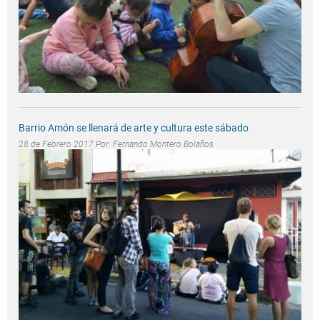
Barrio Amón se llenará de arte y cultura este sábado
28 de Febrero 2017 Por:
Fernando Montero Bolaños