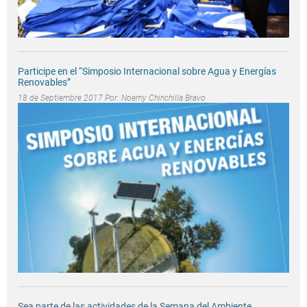
Participe en el “Simposio Internacional sobre Agua y Energías
Renovables”
18 de Septiembre 2017 Por:
Noemy Chinchilla Bravo
Sea parte de las actividades de la Semana del Ambiente