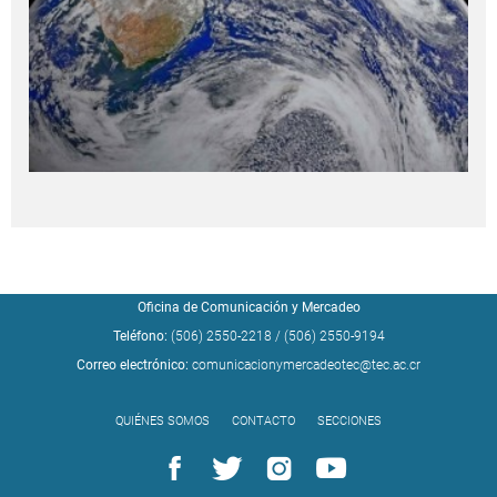
Oficina de Comunicación y Mercadeo
Teléfono:
(506) 2550-2218
/
(506) 2550-9194
Correo electrónico:
comunicacionymercadeotec@tec.ac.cr
QUIÉNES SOMOS
CONTACTO
SECCIONES