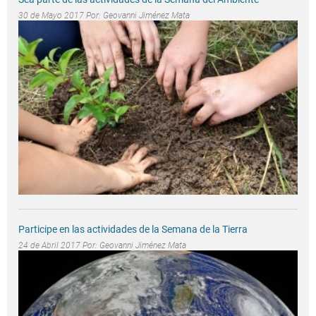
30 de Mayo 2017 Por:
Geovanni Jiménez Mata
Participe en las actividades de la Semana de la Tierra
24 de Abril 2017 Por:
Geovanni Jiménez Mata