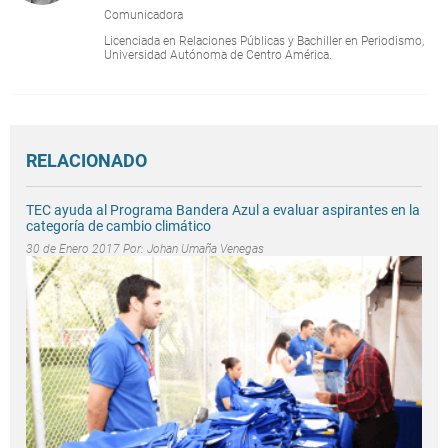
Comunicadora
Licenciada en Relaciones Públicas y Bachiller en Periodismo,
Universidad Autónoma de Centro América.
RELACIONADO
TEC ayuda al Programa Bandera Azul a evaluar aspirantes en la
categoría de cambio climático
30 de Enero 2017 Por:
Johan Umaña Venegas