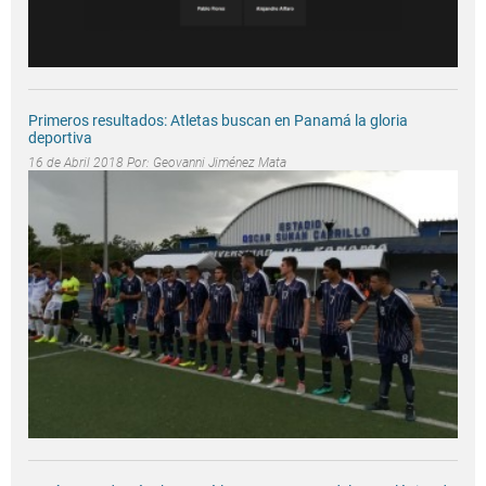
Primeros resultados: Atletas buscan en Panamá la gloria
deportiva
16 de Abril 2018 Por:
Geovanni Jiménez Mata