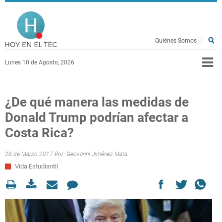
Pasar al contenido principal
Hoy en el TEC
Quiénes Somos
|
Lunes 10 de Agosto, 2026
¿De qué manera las medidas de
Donald Trump podrían afectar a
Costa Rica?
28 de Marzo 2017 Por:
Geovanni Jiménez Mata
Vida Estudiantil