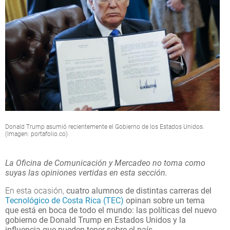
Donald Trump asumió recientemente el Gobierno de los Estados Unidos.
(Imagen: portafolio.co)
La Oficina de Comunicación y Mercadeo no toma como
suyas las opiniones vertidas en esta sección.
En esta ocasión,
cuatro alumnos de distintas carreras del
Tecnológico de Costa Rica (TEC)
opinan sobre un tema
que está en boca de todo el mundo: las políticas del nuevo
gobierno de Donald Trump en Estados Unidos y la
influencia que pueden tener sobre el país.