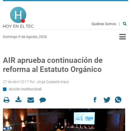
Pasar al contenido principal
Hoy en el TEC
Quiénes Somos
|
Domingo 9 de Agosto, 2026
AIR aprueba continuación de
reforma al Estatuto Orgánico
27 de Abril 2017 Por:
Jorge Quesada Araya
Acción Institucional