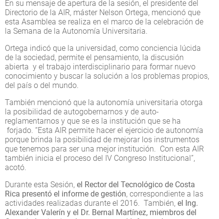
En su mensaje de apertura de la sesión, el presidente del
Directorio de la AIR, máster Nelson Ortega, mencionó que
esta Asamblea se realiza en el marco de la celebración de
la Semana de la Autonomía Universitaria.
Ortega indicó que la universidad, como conciencia lúcida
de la sociedad, permite el pensamiento, la discusión
abierta y el trabajo interdisciplinario para formar nuevo
conocimiento y buscar la solución a los problemas propios,
del país o del mundo.
También mencionó que la autonomía universitaria otorga
la posibilidad de autogobernarnos y de auto-
reglamentarnos y que se es la institución que se ha
forjado. “Esta AIR permite hacer el ejercicio de autonomía
porque brinda la posibilidad de mejorar los instrumentos
que tenemos para ser una mejor institución. Con esta AIR
también inicia el proceso del IV Congreso Institucional”,
acotó.
Durante esta Sesión,
el Rector del Tecnológico de Costa
Rica presentó el informe de gestión
, correspondiente a las
actividades realizadas durante el 2016. También,
el Ing.
Alexander Valerín y el Dr. Bernal Martínez, miembros del