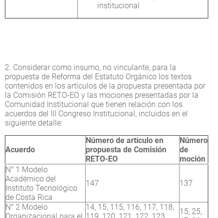
institucional
2. Considerar como insumo, no vinculante, para la
propuesta de Reforma del Estatuto Orgánico los textos
contenidos en los artículos de la propuesta presentada por
la Comisión RETO-EO y las mociones presentadas por la
Comunidad Institucional que tienen relación con los
acuerdos del III Congreso Institucional, incluidos en el
siguiente detalle:
Número de artículo en
Número
Acuerdo
propuesta de Comisión
de
RETO-EO
moción
N° 1 Modelo
Académico del
147
137
Instituto Tecnológico
de Costa Rica
N° 2 Modelo
14, 15, 115, 116, 117, 118,
15, 25,
Organizacional para el
119, 120, 121, 122, 123,