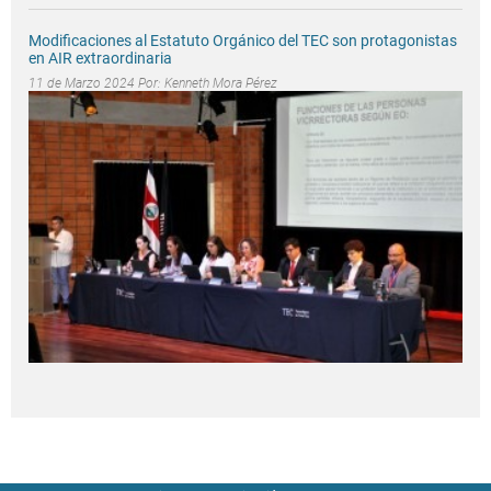
Modificaciones al Estatuto Orgánico del TEC son protagonistas
en AIR extraordinaria
11 de Marzo 2024 Por:
Kenneth Mora Pérez