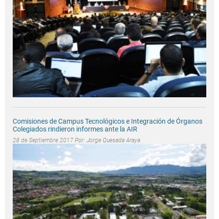
Comisiones de Campus Tecnológicos e Integración de Órganos
Colegiados rindieron informes ante la AIR
28 de Septiembre 2017 Por:
Jorge Quesada Araya