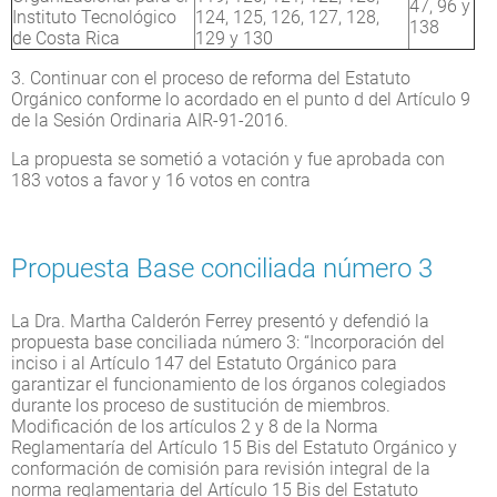
47, 96 y
Instituto Tecnológico
124, 125, 126, 127, 128,
138
de Costa Rica
129 y 130
3. Continuar con el proceso de reforma del Estatuto
Orgánico conforme lo acordado en el punto d del Artículo 9
de la Sesión Ordinaria AIR-91-2016.
La propuesta se sometió a votación y fue aprobada con
183 votos a favor y 16 votos en contra
Propuesta Base conciliada número 3
La Dra. Martha Calderón Ferrey presentó y defendió la
propuesta base conciliada número 3: “Incorporación del
inciso i al Artículo 147 del Estatuto Orgánico para
garantizar el funcionamiento de los órganos colegiados
durante los proceso de sustitución de miembros.
Modificación de los artículos 2 y 8 de la Norma
Reglamentaría del Artículo 15 Bis del Estatuto Orgánico y
conformación de comisión para revisión integral de la
norma reglamentaria del Artículo 15 Bis del Estatuto