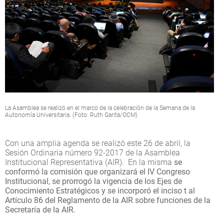
La Asamblea se realizó en el marco de la celebración de la Semana de la
Autonomía Universitaria. (Foto: Ruth Garita/OCM)
Con una amplia agenda se realizó este 26 de abril, la
Sesión Ordinaria número 92-2017 de la Asamblea
Institucional Representativa (AIR). En la misma
se
conformó la comisión que organizará el IV Congreso
Institucional, se prorrogó la vigencia de los Ejes de
Conocimiento Estratégicos y se incorporó el inciso t al
Artículo 86 del Reglamento de la AIR sobre funciones de la
Secretaría de la AIR.