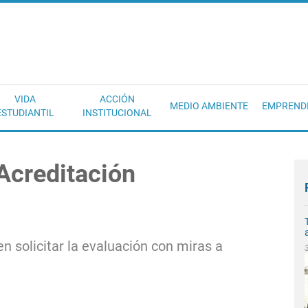
EC
VIDA
ACCIÓN
MEDIO AMBIENTE
EMPREND
ESTUDIANTIL
INSTITUCIONAL
Acreditación
en solicitar la evaluación con miras a