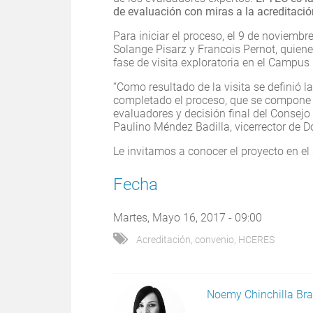
de evaluación con miras a la acreditación
Para iniciar el proceso, el 9 de noviembr
Solange Pisarz y Francois Pernot, quiene
fase de visita exploratoria en el Campus 
“Como resultado de la visita se definió l
completado el proceso, que se compone d
evaluadores y decisión final del Consejo
Paulino Méndez Badilla, vicerrector de D
Le invitamos a conocer el proyecto en el
Fecha
Martes, Mayo 16, 2017 - 09:00
Acreditación
,
convenio
,
HCERES
Noemy Chinchilla Br