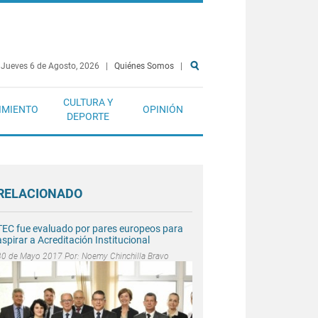
Jueves 6 de Agosto, 2026
|
Quiénes Somos
|
CULTURA Y
IMIENTO
OPINIÓN
DEPORTE
RELACIONADO
TEC fue evaluado por pares europeos para
aspirar a Acreditación Institucional
30 de Mayo 2017 Por:
Noemy Chinchilla Bravo