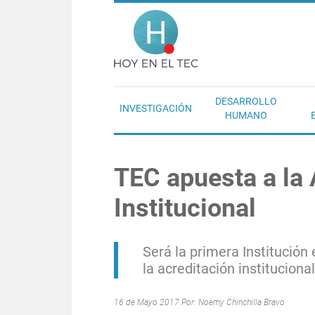
Pasar al contenido principal
Hoy en el T
DESARROLLO
INVESTIGACIÓN
HUMANO
TEC apuesta a la 
Institucional
Será la primera Institución 
la acreditación institucional
16 de Mayo 2017 Por:
Noemy Chinchilla Bravo