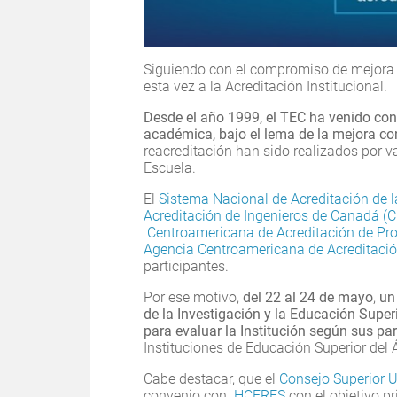
Siguiendo con el compromiso de mejora 
esta vez a la Acreditación Institucional.
Desde el año 1999, el TEC ha venido con
académica, bajo el lema de la mejora co
reacreditación han sido realizados por v
Escuela.
El
Sistema Nacional de Acreditación de l
Acreditación de Ingenieros de Canadá (
Centroamericana de Acreditación de Prog
Agencia Centroamericana de Acreditaci
participantes.
Por ese motivo,
del 22 al 24 de mayo
,
un
de la Investigación y la Educación Super
para evaluar la Institución
según sus par
Instituciones de Educación Superior del 
Cabe destacar, que el
Consejo Superior U
convenio con
HCERES
con el objetivo pr