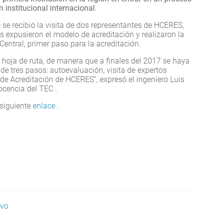
 institucional internacional
.
e se recibió la visita de dos representantes de HCERES,
s expusieron el modelo de acreditación y realizaron la
Central, primer paso para la acreditación.
a hoja de ruta, de manera que a finales del 2017 se haya
e tres pasos: autoevaluación, visita de expertos
 de Acreditación de HCERES”, expresó el ingeniero Luis
ocencia del TEC .
 siguiente
enlace
.
avo