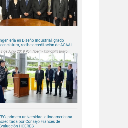
Ingeniería en Diseño Industrial, grado
licenciatura, recibe acreditación de ACAAI
28 de Junio 2019 Por:
Noemy Chinchilla Bravo
TEC, primera universidad latinoamericana
acreditada por Consejo Francés de
Evaluación HCERES