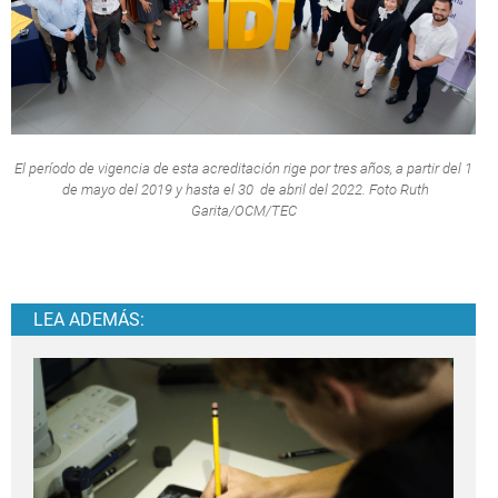
El período de vigencia de esta acreditación rige por tres años, a partir del 1
de mayo del 2019 y hasta el 30 de abril del 2022. Foto Ruth
Garita/OCM/TEC
LEA ADEMÁS: