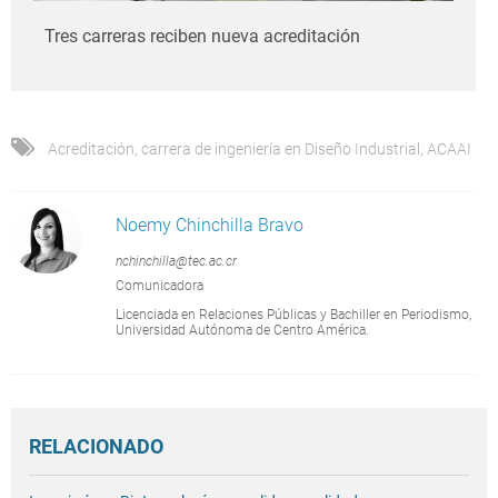
Tres carreras reciben nueva acreditación
Acreditación
,
carrera de ingeniería en Diseño Industrial
,
ACAAI
Noemy Chinchilla Bravo
nchinchilla@tec.ac.cr
Comunicadora
Licenciada en Relaciones Públicas y Bachiller en Periodismo,
Universidad Autónoma de Centro América.
RELACIONADO