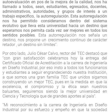
autoevaluación en pos de la mejora de la calidad, nos ha
llamado a todos, sean, estudiantes, egresados, docentes,
administrativos, autoridades, y grupos de interés a un
trabajo específico, la autorregulación. Esta autorregulación
nos ha permitido considerarnos dentro del sistema
evolutivo que lleva esta universidad hacia un destino que
esperamos nos permita cada vez ser mejores en todos los
sentidos posibles
. Esta autorregulación nos señala un
destino, nos propone un crecimiento continuo de carácter
retador , un destino sin límites”.
Por otro lado, Julio César Calvo, rector del TEC destacó que
“con gran satisfacción celebramos hoy la entrega del
Certificado Oficial de Acreditación a la carrera de Ingeniería
en Diseño Industrial, por eso insto a todos los funcionarios
y estudiantes a seguir engrandeciendo nuestra Institución,
a que somos una gran familia TEC que unidos sigamos
construyendo un mejor TEC, pues en la medida en que la
excelencia, el compromiso y la ética sean nuestros
baluartes, seguiremos siendo la mejor universidad en
Ciencia y Tecnología que de grandes aportes al país”.
“Mi reconocimiento a la carrera de Ingeniería en Diseño
Industrial por su esfuerzo y empeño en que la sociedad