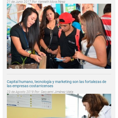
21 de Junio 2017 Por:
Kenneth Mora Pérez
Capital humano, tecnología y marketing son las fortalezas de
las empresas costarricenses
23 de Agosto 2019 Por:
Geovanni Jiménez Mata