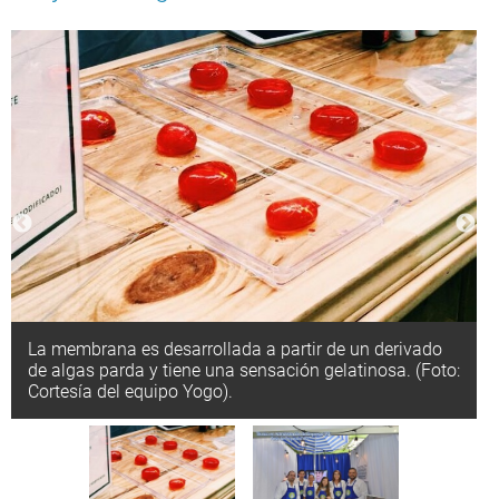
La membrana es desarrollada a partir de un derivado
de algas parda y tiene una sensación gelatinosa. (Foto:
Cortesía del equipo Yogo).