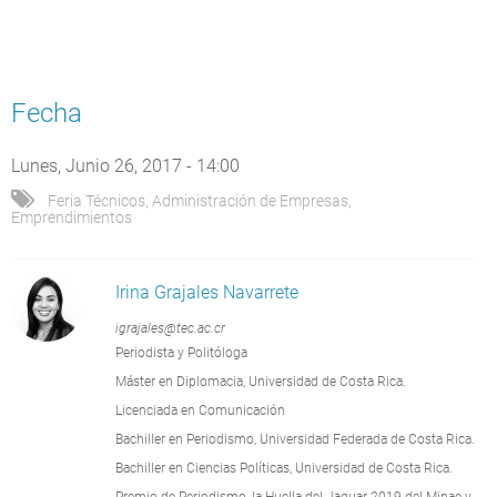
Fecha
Lunes, Junio 26, 2017 - 14:00
Feria Técnicos
,
Administración de Empresas
,
Emprendimientos
Irina Grajales Navarrete
igrajales@tec.ac.cr
Periodista y Politóloga
Máster en Diplomacia, Universidad de Costa Rica.
Licenciada en Comunicación
Bachiller en Periodismo, Universidad Federada de Costa Rica.
Bachiller en Ciencias Políticas, Universidad de Costa Rica.
Premio de Periodismo, la Huella del Jaguar 2019 del Minae y,