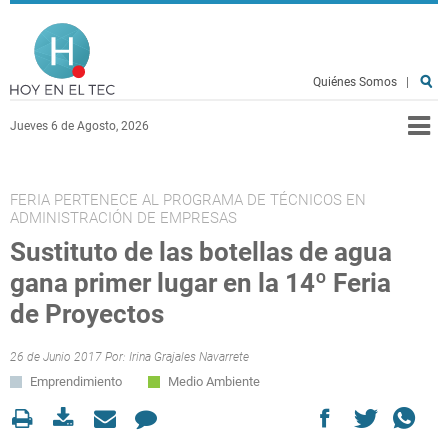
Pasar al contenido principal
Hoy en el TEC
Quiénes Somos
|
Jueves 6 de Agosto, 2026
FERIA PERTENECE AL PROGRAMA DE TÉCNICOS EN
ADMINISTRACIÓN DE EMPRESAS
Sustituto de las botellas de agua
gana primer lugar en la 14º Feria
de Proyectos
26 de Junio 2017 Por:
Irina Grajales Navarrete
Emprendimiento
Medio Ambiente