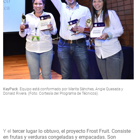
KeyPack
. Equipo está conformado por Marita Sánches, Angie Quesada y
Donald Rivera. (Foto: Cortesía del Programa de Técnicos).
Y el
tercer lugar lo obtuvo, el proyecto Frost Fruit. Consiste
en frutas y verduras congeladas y empacadas. Son