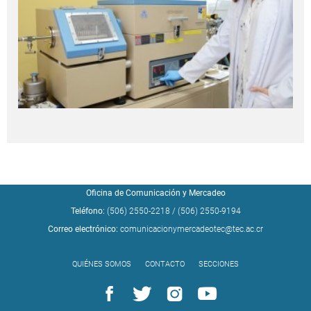
Oficina de Comunicación y Mercadeo
Teléfono:
(506) 2550-2218
/
(506) 2550-9194
Correo electrónico:
comunicacionymercadeotec@tec.ac.cr
QUIÉNES SOMOS
CONTACTO
SECCIONES