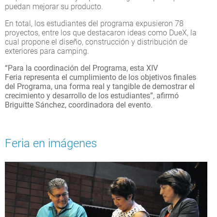
puedan mejorar su producto.
En total, los estudiantes del programa expusieron 78
proyectos, entre los que destacaron ideas como DueX, la
cual propone el diseño, construcción y distribución de
exteriores para camping.
“Para la coordinación del Programa, esta XIV
Feria representa el cumplimiento de los objetivos finales
del Programa, una forma real y tangible de demostrar el
crecimiento y desarrollo de los estudiantes”, afirmó
Briguitte Sánchez, coordinadora del evento.
Feria en imágenes