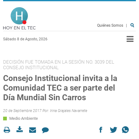
Pasar al contenido principal
Hoy en el TEC
Quiénes Somos
|
Sábado 8 de Agosto, 2026
DECISIÓN FUE TOMADA EN LA SESIÓN NO. 3039 DEL
CONSEJO INSTITUCIONAL
Consejo Institucional invita a la
Comunidad TEC a ser parte del
Día Mundial Sin Carros
20 de Septiembre 2017 Por:
Irina Grajales Navarrete
Medio Ambiente