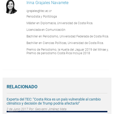
Irina Grajales Navarrete
igrajales@tec.ac.cr
Periodista y Politóloga
Máster en Diplomacia, Universidad de Costa Rica.
Licenciada en Comunicación
Bachiller en Periodismo, Universidad Federada de Costa Rica.
Bachiller en Ciencias Políticas, Universidad de Costa Rica.
Premio de Periodismo, la Huella del Jaguar 2019 del Minae y,
Premio de periodismo Costa Rica Incluye 2018
RELACIONADO
Experta del TEC: “Costa Rica es un país vulnerable al cambio
climático y decisión de Trump podría afectarlo”
2 de Junio 2017 Por:
Geovanni Jiménez Mata