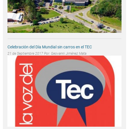
Celebración del Día Mundial sin carros en el TEC
21 de Septiembre 2017 Por:
Geovanni Jiménez Mata