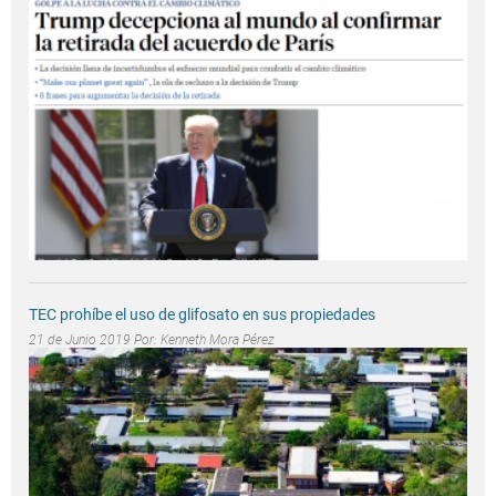
TEC prohíbe el uso de glifosato en sus propiedades
21 de Junio 2019 Por:
Kenneth Mora Pérez