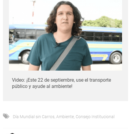
Video: ¡Este 22 de septiembre, use el transporte
público y ayude al ambiente!
Día Mundial sin Carros
,
Ambiente
,
Consejo Institucional