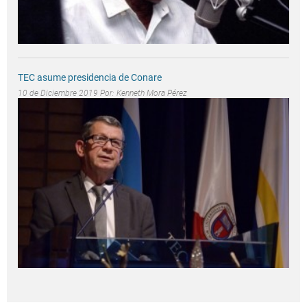
TEC asume presidencia de Conare
10 de Diciembre 2019 Por:
Kenneth Mora Pérez