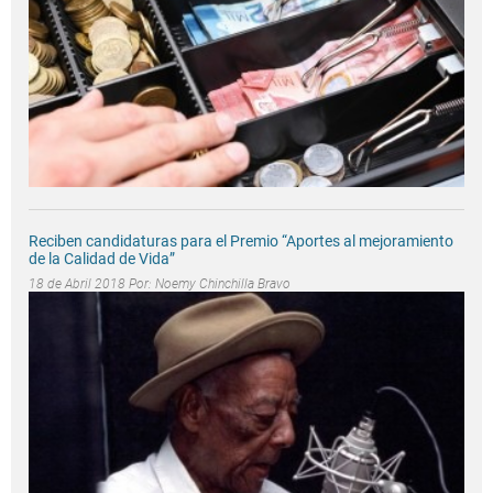
Reciben candidaturas para el Premio “Aportes al mejoramiento
de la Calidad de Vida”
18 de Abril 2018 Por:
Noemy Chinchilla Bravo