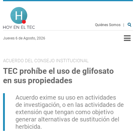
Pasar al contenido principal
Hoy en el TEC
Quiénes Somos
|
Jueves 6 de Agosto, 2026
ACUERDO DEL CONSEJO INSTITUCIONAL
TEC prohíbe el uso de glifosato
en sus propiedades
Acuerdo exime su uso en actividades
de investigación, o en las actividades de
extensión que tengan como objetivo
generar alternativas de sustitución del
herbicida.