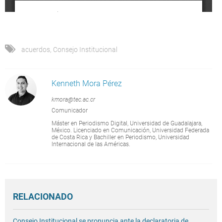
acuerdos
,
Consejo Institucional
Kenneth Mora Pérez
kmora@tec.ac.cr
Comunicador
Máster en Periodismo Digital, Universidad de Guadalajara,
México. Licenciado en Comunicación, Universidad Federada
de Costa Rica y Bachiller en Periodismo, Universidad
Internacional de las Américas.
RELACIONADO
Consejo Institucional se pronuncia ante la declaratoria de