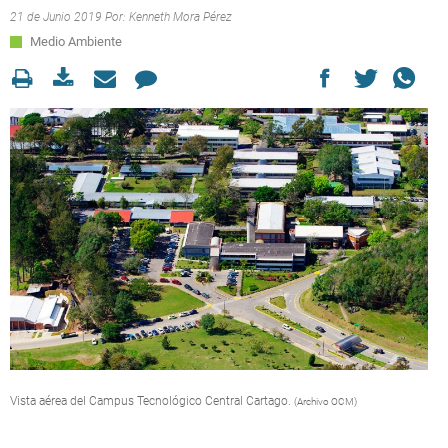
21 de Junio 2019 Por:
Kenneth Mora Pérez
Medio Ambiente
Vista aérea del Campus Tecnológico Central Cartago.
(Archivo OCM)