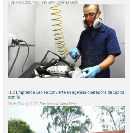
7 de Mayo 2021 Por:
Geovanni Jiménez Mata
TEC Emprende Lab se convierte en agencia operadora de capital
semilla
26 de Febrero 2021 Por:
Kenneth Mora Pérez