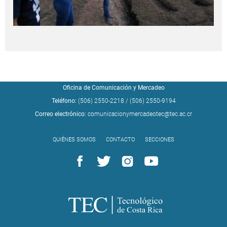
Oficina de Comunicación y Mercadeo
Teléfono:
(506) 2550-2218
/
(506) 2550-9194
Correo electrónico:
comunicacionymercadeotec@tec.ac.cr
QUIÉNES SOMOS
CONTACTO
SECCIONES