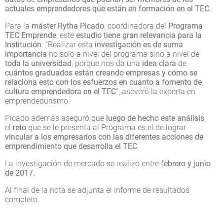
actuales emprendedores que están en formación en el TEC.
Para la
máster Rytha Picado
, coordinadora del
Programa
TEC Emprende
, este
estudio tiene gran relevancia para la
Institución
. “Realizar esta
investigación es de suma
importancia
no solo a nivel del programa sino a nivel de
toda la universidad
, porque nos da una
idea clara
de
cuántos graduados están creando empresas y cómo se
relaciona esto con los esfuerzos en cuanto a fomento de
cultura emprendedora en el TEC
”, aseveró la experta en
emprendedurismo.
Picado además aseguró que
luego de hecho este análisis
,
el
reto
que se le presenta al Programa es el de lograr
vincular a los empresarios con las diferentes acciones de
emprendimiento que desarrolla el TEC
.
La investigación de mercado se realizó entre
febrero y junio
de 2017.
Al final de la nota se adjunta el informe de resultados
completo.