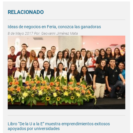
RELACIONADO
Ideas de negocios en Feria, conozca las ganadoras
8 de Mayo 2017 Por:
Geovanni Jiménez Mata
Libro “De la U a la E” muestra emprendimientos exitosos
apoyados por universidades