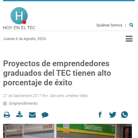
Pasar al contenido principal
Hoy en el TEC
Quiénes Somos
|
Jueves 6 de Agosto, 2026
Proyectos de emprendedores
graduados del TEC tienen alto
porcentaje de éxito
27 de Septiembre 2017 Por:
Geovanni Jiménez Mata
Emprendimiento