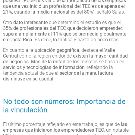
positiva
. “Podemos ver que
la mortalidad de las empresas
que una vez inició un profesional del TEC es de apenas el
21%, cuando la media nacional es del 80%
”, señaló Salas.
Otro
dato interesante
que determinó el estudio es que el
35% de profesionales del TEC que decidieron emprender,
supera ampliamente al 11% que se promedia globalmente
en Costa Rica
. Es decir, lo triplica y hasta un poco más.
En cuanto a la
ubicación geográfica
, destaca el
Valle
Central
como la región en donde
existen la mayor cantidad
de negocios
.
Más de la mitad
de los mismos se basan en
servicios y tecnologías de información
, reflejando la
tendencia actual de que el
sector de la manufactura
disminuye en su caudal
.
No todo son números: Importancia de
la vinculación
El último porcentaje reflejado en este trabajo, es que de
las
empresas que iniciaron los emprendedores TEC
, un notable