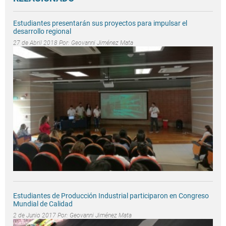
Estudiantes presentarán sus proyectos para impulsar el
desarrollo regional
27 de Abril 2018 Por:
Geovanni Jiménez Mata
Estudiantes de Producción Industrial participaron en Congreso
Mundial de Calidad
2 de Junio 2017 Por:
Geovanni Jiménez Mata