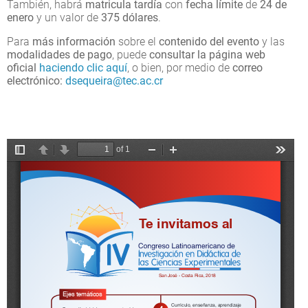
También, habrá
matricula tardía
con
fecha límite
de
24 de
enero
y un valor de
375 dólares
.
Para
más información
sobre el
contenido del evento
y las
modalidades de pago
, puede
consultar la página web
oficial
haciendo clic aquí
, o bien, por medio de
correo
electrónico:
dsequeira@tec.ac.cr