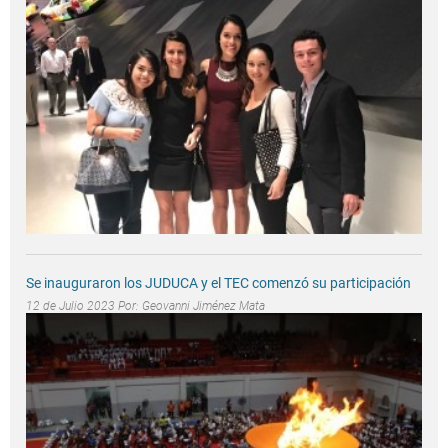
Se inauguraron los JUDUCA y el TEC comenzó su participación
12 de Julio 2023 Por:
Geovanni Jiménez Mata