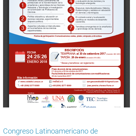
Congreso Latinoamericano de