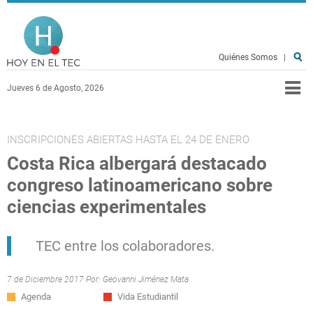
Pasar al contenido principal
Hoy en el TEC
Quiénes Somos
|
Jueves 6 de Agosto, 2026
INSCRIPCIONES ABIERTAS HASTA EL 24 DE ENERO
Costa Rica albergará destacado
congreso latinoamericano sobre
ciencias experimentales
TEC entre los colaboradores.
7 de Diciembre 2017 Por:
Geovanni Jiménez Mata
Agenda
Vida Estudiantil