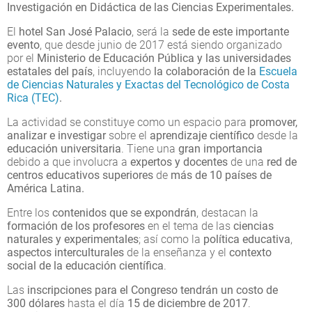
Investigación en Didáctica de las Ciencias Experimentales.
El
hotel San José Palacio
, será la
sede de este importante
evento
, que desde junio de 2017 está siendo organizado
por el
Ministerio de Educación Pública y las universidades
estatales del país
, incluyendo
la colaboración de la
Escuela
de Ciencias Naturales y Exactas del Tecnológico de Costa
Rica (TEC)
.
La actividad se constituye como un espacio para
promover,
analizar e investigar
sobre el
aprendizaje científico
desde la
educación universitaria
. Tiene una
gran importancia
debido a que involucra a
expertos y docentes
de una
red de
centros educativos superiores
de
más de 10 países de
América Latina.
Entre los
contenidos que se expondrán
, destacan la
formación de los profesores
en el tema de las
ciencias
naturales y experimentales
; así como la
política educativa
,
aspectos interculturales
de la enseñanza y el
contexto
social de la educación científica
.
Las
inscripciones para el Congreso
tendrán un costo de
300 dólares
hasta el día
15 de diciembre de 2017
.