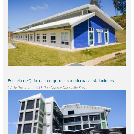
Escuela de Química inauguró sus modernas instalaciones
17 de Diciembre 2018 Por:
Noemy Chinchilla Bravo