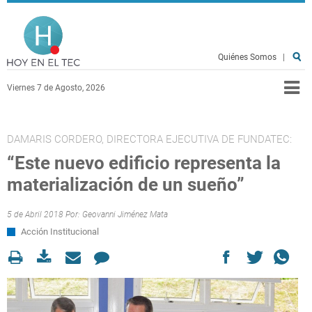
Pasar al contenido principal
Hoy en el TEC
Quiénes Somos
|
Viernes 7 de Agosto, 2026
DAMARIS CORDERO, DIRECTORA EJECUTIVA DE FUNDATEC:
“Este nuevo edificio representa la
materialización de un sueño”
5 de Abril 2018 Por:
Geovanni Jiménez Mata
Acción Institucional