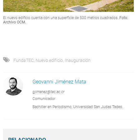
El nuevo edificio cuenta con una superficie de 500 metros cuadrados.
Foto:
Archivo OCM.
FundaTEC
,
Nuevo edificio
,
Inauguración
Geovanni Jiménez Mata
gjimenez@tec.ac.cr
Comunicador
Bachiller en Periodismo, Universidad San Judas Tadeo.
RELACIONADO