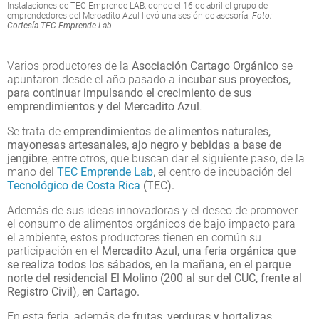
Instalaciones de TEC Emprende LAB, donde el 16 de abril el grupo de
emprendedores del Mercadito Azul llevó una sesión de asesoría.
Foto:
Cortesía TEC Emprende Lab
.
Varios productores de la
Asociación Cartago Orgánico
se
apuntaron desde el año pasado a
incubar sus proyectos,
para continuar impulsando el crecimiento de sus
emprendimientos y del Mercadito Azul
.
Se trata de
emprendimientos de alimentos naturales,
mayonesas artesanales, ajo negro y bebidas a base de
jengibre
, entre otros, que buscan dar el siguiente paso, de la
mano del
TEC Emprende Lab
, el centro de incubación del
Tecnológico de Costa Rica
(TEC).
Además de sus ideas innovadoras y el deseo de promover
el consumo de alimentos orgánicos de bajo impacto para
el ambiente, estos productores tienen en común su
participación en el
Mercadito Azul, una feria orgánica que
se realiza todos los sábados, en la mañana, en el parque
norte del residencial El Molino (200 al sur del CUC, frente al
Registro Civil), en Cartago.
En esta feria, además de
frutas, verduras y hortalizas