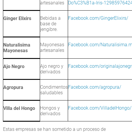
artesanales
Do%C3%B1a-Iris-1298597642
Bebidas a
Facebook.com/GingerElixirs/
Ginger Elixirs
base de
jengibre.
Mayonesas
Facebook.com/Naturalisima.m
Naturalisima
artesanales
Mayonesas
Ajo negro y
Facebook.com/originalajonegr
Ajo Negro
derivados
Condimentos
Facebook.com/agropura/
Agropura
saludables
Hongos y
Facebook.com/VilladelHongo/
Villa del Hongo
derivados
Estas empresas se han sometido a un proceso de