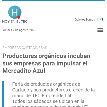
Pasar al contenido principal
Hoy en el TEC
Quiénes Somos
|
Viernes 7 de Agosto, 2026
EMPRESAS CARTAGINESAS
Productores orgánicos incuban
sus empresas para impulsar el
Mercadito Azul
Feria de productos orgánicos de
Cartago y sus productores crecen de la
mano de TEC Emprende Lab
Todos los sábados se ubican en la