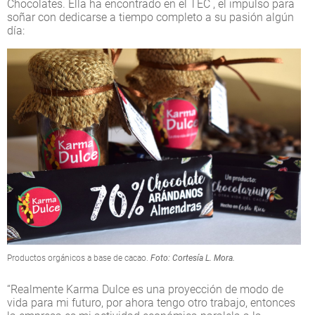
Chocolates. Ella ha encontrado en el TEC , el impulso para
soñar con dedicarse a tiempo completo a su pasión algún
día:
Productos orgánicos a base de cacao.
Foto: Cortesía L. Mora.
“Realmente Karma Dulce es una proyección de modo de
vida para mi futuro, por ahora tengo otro trabajo, entonces