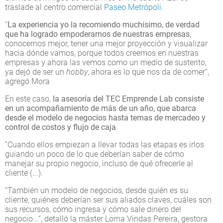
traslade al centro comercial
Paseo Metrópoli
.
“
La experiencia yo la recomiendo muchísimo, de verdad
que ha logrado empoderarnos de nuestras empresas
,
conocernos mejor, tener una mejor proyección y visualizar
hacia dónde vamos, porque todos creemos en nuestras
empresas y ahora las vemos como un medio de sustento,
ya dejó de ser un
hobby
, ahora es lo que nos da de comer“,
agregó Mora
En este caso,
la asesoría del TEC Emprende Lab consiste
en un acompañamiento de más de un año, que abarca
desde el modelo de negocios hasta temas de mercadeo y
control de costos y flujo de caja
.
“Cuando ellos empiezan a llevar todas las etapas es irlos
guiando un poco de lo que deberían saber de cómo
manejar su propio negocio, incluso de qué ofrecerle al
cliente (...).
“También un modelo de negocios, desde quién es su
cliente, quiénes deberían ser sus aliados claves, cuáles son
sus recursos, cómo ingresa y cómo sale dinero del
negocio...“, detalló la máster Lorna Vindas Pereira, gestora