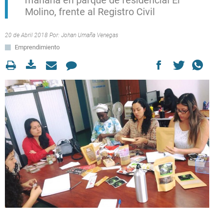
mañana en parque de residencial El
Molino, frente al Registro Civil
20 de Abril 2018 Por:
Johan Umaña Venegas
Emprendimiento