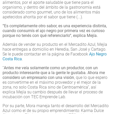
alimentos, por el aporte saludable que tiene para el
organismo, y dentro del ámbito de la gastronomía está
considerado como gourmet, uno de los alimentos más
apetecidos ahorita por el sabor que tiene (...).
“Es completamente otro sabor, es una experiencia distinta,
cuando consumís el ajo negro por primera vez es curioso
porque no tenés con qué referenciarlo“, explica Mejía.
Además de vender su producto en el Mercadito Azul, Mejía
hace entregas a domicilio en Heredia, San José y Cartago.
Se le puede contactar en la página de Facebook
Ajo Negro
Costa Rica
.
“
Antes me veía solamente como un productor, con un
producto interesante que a la gente le gustaba. Ahora me
considero un empresario con una visión
, que lo que espero
es convertirme en el máximo proveedor y el mejor de la
zona, no solo Costa Rica sino de Centroamérica”, así
explica Mejía su cambio después de llevar el proceso de
incubación con TEC Emprende Lab.
Por su parte, Mora maneja tanto el desarrollo del Mercadito
Azul como el de su propio emprendimiento: Karma Dulce