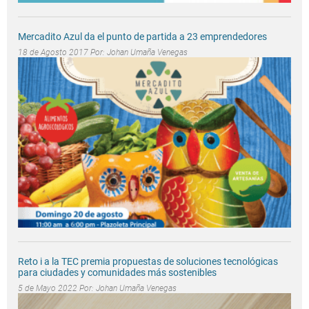
Mercadito Azul da el punto de partida a 23 emprendedores
18 de Agosto 2017 Por:
Johan Umaña Venegas
Reto i a la TEC premia propuestas de soluciones tecnológicas
para ciudades y comunidades más sostenibles
5 de Mayo 2022 Por:
Johan Umaña Venegas