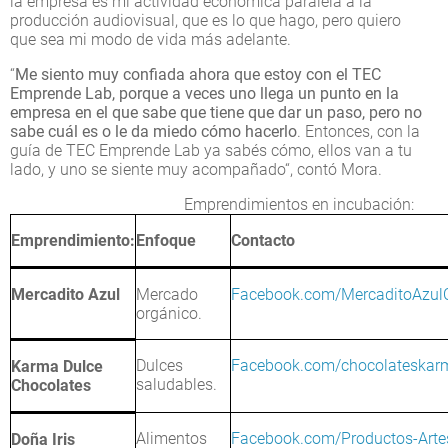
la empresa es mi actividad económica paralela a la
producción audiovisual, que es lo que hago, pero quiero
que sea mi modo de vida más adelante.
“
Me siento muy confiada ahora que estoy con el TEC
Emprende Lab, porque a veces uno llega un punto en la
empresa en el que sabe que tiene que dar un paso, pero no
sabe cuál es o le da miedo cómo hacerlo
. Entonces, con la
guía de TEC Emprende Lab ya sabés cómo, ellos van a tu
lado, y uno se siente muy acompañado“, contó Mora.
Emprendimientos en incubación:
Emprendimiento:
Enfoque
Contacto
Mercadito Azul
Mercado
Facebook.com/MercaditoAzul
orgánico.
Dulces
Facebook.com/chocolateskar
Karma Dulce
saludables.
Chocolates
Alimentos
Facebook.com/Productos-Arte
Doña Iris