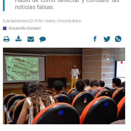
Habló de cómo detectar y combatir las
noticias falsas.
6 de Septiembre 2018 Por:
Noemy Chinchilla Bravo
Desarrollo Humano