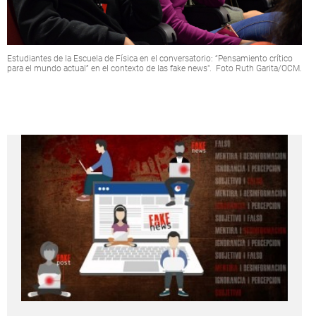
Estudiantes de la Escuela de Física en el conversatorio: “Pensamiento crítico
para el mundo actual” en el contexto de las fake news". Foto Ruth Garita/OCM.