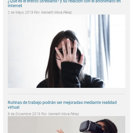
¿Qué es el efecto Streisand? y su relación con el anonimato en
Internet
2 de Mayo 2019 Por:
Kenneth Mora Pérez
Rutinas de trabajo podrán ser mejoradas mediante realidad
virtual
9 de Diciembre 2019 Por:
Kenneth Mora Pérez