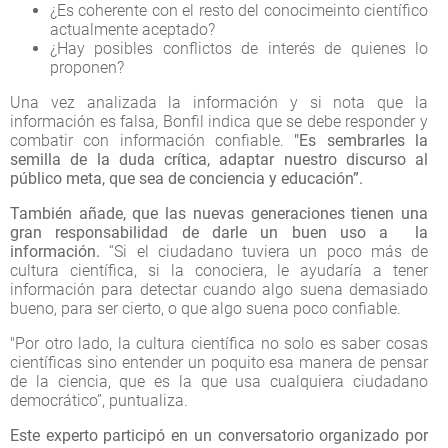
¿Es coherente con el resto del conocimeinto científico
actualmente aceptado?
¿Hay posibles conflictos de interés de quienes lo
proponen?
Una vez analizada la información y si nota que la
información es falsa, Bonfil indica que se debe responder y
combatir con información confiable.
"Es sembrarles la
semilla de la duda crítica, adaptar nuestro discurso al
público meta, que sea de conciencia y educación”.
También añade, que
las nuevas generaciones tienen una
gran responsabilidad de darle un buen uso a la
información.
“Si el ciudadano tuviera un poco más de
cultura científica, si la conociera, le ayudaría a tener
información para detectar cuando algo suena demasiado
bueno, para ser cierto, o que algo suena poco confiable.
"Por otro lado, la cultura científica no solo es saber cosas
científicas sino entender un poquito esa manera de pensar
de la ciencia, que es la que usa cualquiera ciudadano
democrático”, puntualiza.
Este experto
participó en un conversatorio organizado por