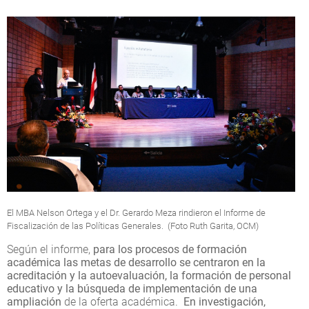
El MBA Nelson Ortega y el Dr. Gerardo Meza rindieron el Informe de
Fiscalización de las Políticas Generales. (Foto Ruth Garita, OCM)
Según el informe,
para los procesos de formación
académica las metas de desarrollo se centraron en la
acreditación y la autoevaluación, la formación de personal
educativo y la búsqueda de implementación de una
ampliación
de la oferta académica.
En investigación,