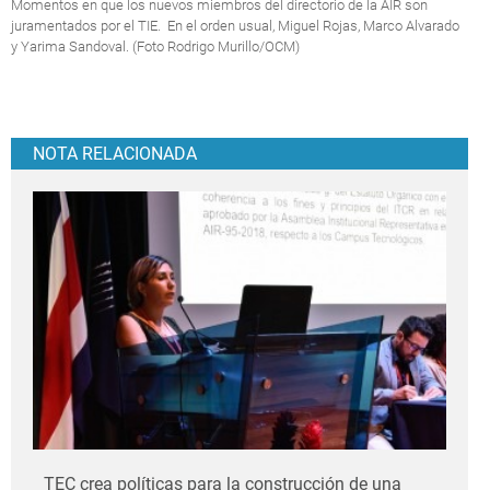
Momentos en que los nuevos miembros del directorio de la AIR son
juramentados por el TIE. En el orden usual, Miguel Rojas, Marco Alvarado
y Yarima Sandoval. (Foto Rodrigo Murillo/OCM)
NOTA RELACIONADA
TEC crea políticas para la construcción de una