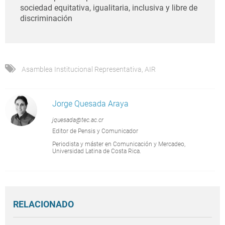
sociedad equitativa, igualitaria, inclusiva y libre de
discriminación
Asamblea Institucional Representativa
,
AIR
Jorge Quesada Araya
jquesada@tec.ac.cr
Editor de Pensis y Comunicador
Periodista y máster en Comunicación y Mercadeo,
Universidad Latina de Costa Rica.
RELACIONADO