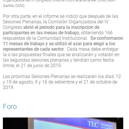
Organizadora del IV Congreso, rindió el informe ante la AIR. (Foto, Ruth
Gartita, OCM)
Por otra parte, en el informe se indicó que después de las
Sesiones Plenarias, la Comisión Organizadora del IV
Congreso
abrió el periodo para la inscripción de
participantes en las mesas de trabajo,
obteniendo 166
respuestas de la Comunidad Institucional.
Se conformaron
11 mesas de trabajo y se utilizó el azar para elegir a los
representantes de cada sector.
Cada mesa debe entregar
la o las propuestas finales que se analizarán y votarán en
las segundas sesiones plenarias y tendrán como fecha
límite, el 21 de junio de 2019.
Las próximas Sesiones Plenarias se realizarán los días: 12
y 19 de agosto; 9 y 16 de setiembre y el 21 de octubre de
2019.
Foro