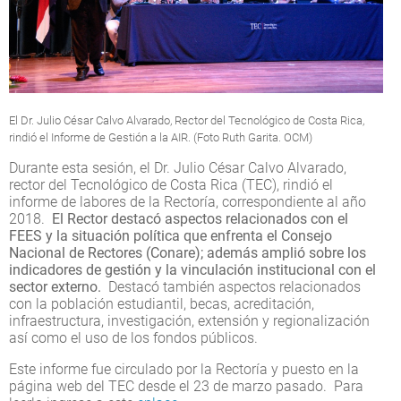
El Dr. Julio César Calvo Alvarado, Rector del Tecnológico de Costa Rica,
rindió el Informe de Gestión a la AIR. (Foto Ruth Garita. OCM)
Durante esta sesión, el Dr. Julio César Calvo Alvarado,
rector del Tecnológico de Costa Rica (TEC), rindió el
informe de labores de la Rectoría, correspondiente al año
2018.
El Rector destacó aspectos relacionados con el
FEES y la situación política que enfrenta el Consejo
Nacional de Rectores (Conare); además amplió sobre los
indicadores de gestión y la vinculación institucional con el
sector externo.
Destacó también aspectos relacionados
con la población estudiantil, becas, acreditación,
infraestructura, investigación, extensión y regionalización
así como el uso de los fondos públicos.
Este informe fue circulado por la Rectoría y puesto en la
página web del TEC desde el 23 de marzo pasado. Para