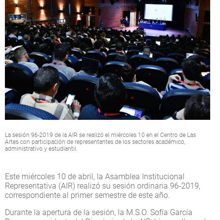
La sesión 96-2019 de la AIR se realizó el miércoles 10 en el Centro de Las
Artes con participación de representantes de los sectores académico,
administrativo y estudiantil.
Este miércoles 10 de abril, la Asamblea Institucional
Representativa (AIR) realizó su sesión ordinaria 96-2019,
correspondiente al primer semestre de este año.
Durante la apertura de la sesión, la M.S.O. Sofía García