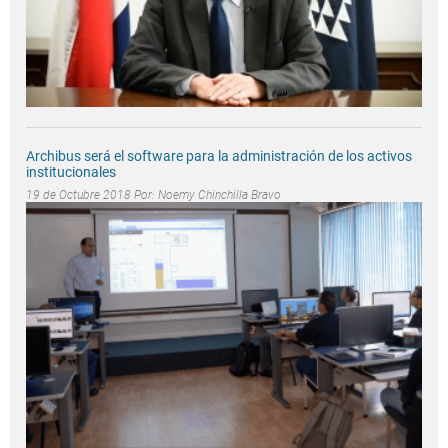
Archibus será el software para la administración de los activos
institucionales
19 de Octubre 2018 Por:
Noemy Chinchilla Bravo