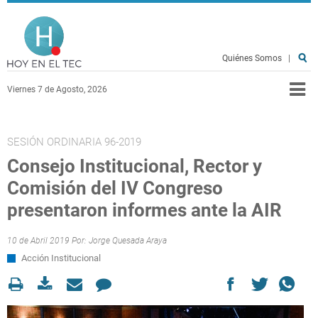
Pasar al contenido principal
Hoy en el TEC
Quiénes Somos
|
Viernes 7 de Agosto, 2026
SESIÓN ORDINARIA 96-2019
Consejo Institucional, Rector y
Comisión del IV Congreso
presentaron informes ante la AIR
10 de Abril 2019 Por:
Jorge Quesada Araya
Acción Institucional