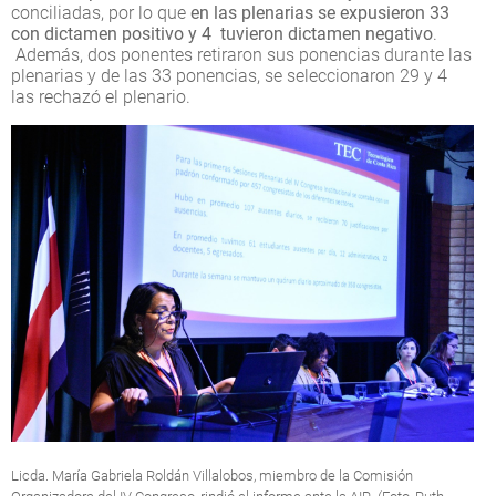
conciliadas, por lo que
en las plenarias se expusieron 33
con dictamen positivo y 4 tuvieron dictamen negativo
.
Además, dos ponentes retiraron sus ponencias durante las
plenarias y de las 33 ponencias, se seleccionaron 29 y 4
las rechazó el plenario.
Licda. María Gabriela Roldán Villalobos, miembro de la Comisión