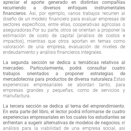
apreciar el aporte generado en distintas compañías
recurriendo a diversos enfoques instrumentales
financieros
. Así, por ejemplo, varios trabajos recurren al
diseño de un modelo financiero para evaluar empresas de
sectores específicos, entre ellas, cooperativas agrícolas o
aseguradoras.Por su parte, otros se orientan a proponer la
estimación de costo de capital (análisis de costos e
impactos), mientras que otros aportan en temas como
valoración de una empresa, evaluación de niveles de
endeudamiento y análisis financieros integrales.
La segunda sección se dedica a temáticas relativos al
mercadeo. Particularmente, podrá consultar cuatro
trabajos orientados a proponer estrategias de
mercadotecnia para productos de diversa naturaleza
.Estas
experiencias empresariales se abordan tanto, para
empresas grandes y pequeñas, como de servicios y
manufactura.
La tercera sección se dedica al tema del emprendimiento.
En esta parte del libro, el lector podrá informarse de cuatro
experiencias empresariales en los cuales los estudiantes se
enfrentan a sugerir alternativas de modelos de negocios
, el
análisis para la viabilidad de una empresa social, así