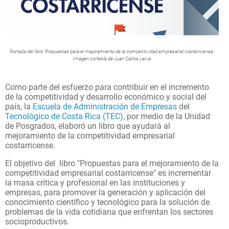
Portada del libro: Propuestas para el mejoramiento de la competitividad empresarial costarricense.
Imagen cortesía de Juan Carlos Leiva.
Como parte del esfuerzo para contribuir en el incremento
de la competitividad y desarrollo económico y social del
país, la
Escuela de Administración de Empresas
del
Tecnológico de Costa Rica (TEC)
, por medio de la Unidad
de Posgrados, elaboró un libro que ayudará al
mejoramiento de la competitividad empresarial
costarricense.
El objetivo del libro "Propuestas para el mejoramiento de la
competitividad empresarial costarricense" es incrementar
la masa crítica y profesional en las instituciones y
empresas, para promover la generación y aplicación del
conocimiento científico y tecnológico para la solución de
problemas de la vida cotidiana que enfrentan los sectores
socioproductivos.