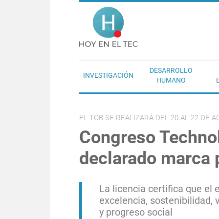
Pasar al contenido principal
Hoy en el T
DESARROLLO
INVESTIGACIÓN
HUMANO
EL TOB SE REALIZARÁ DEL 20 AL 22 DE 
Congreso Technol
declarado marca 
La licencia certifica que el
excelencia, sostenibilidad, 
y progreso social