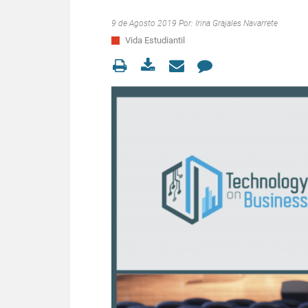
9 de Agosto 2019 Por:
Irina Grajales Navarrete
Vida Estudiantil