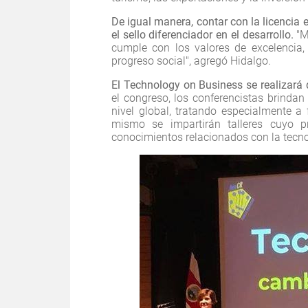
De igual manera, contar con la licencia
el sello diferenciador en el desarrollo.
"M
cumple con los valores de excelencia, 
progreso social", agregó Hidalgo.
El Technology on Business se realizará d
el congreso, los conferencistas brinda
nivel global, tratando especialmente a 
mismo se impartirán talleres cuyo p
conocimientos relacionados con la tecno