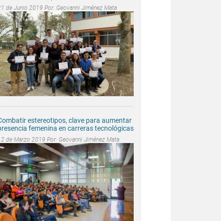
21 de Junio 2019 Por:
Geovanni Jiménez Mata
Combatir estereotipos, clave para aumentar
presencia femenina en carreras tecnológicas
12 de Marzo 2019 Por:
Geovanni Jiménez Mata