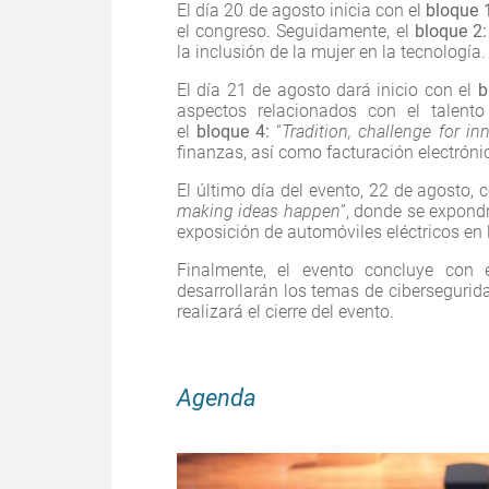
El día 20 de agosto inicia con el
bloque 
el congreso. Seguidamente, el
bloque 2:
la inclusión de la mujer en la tecnología.
El día 21 de agosto dará inicio con el
b
aspectos relacionados con el talent
el
bloque 4:
“
Tradition, challenge for in
finanzas, así como facturación electrónic
El último día del evento, 22 de agosto,
making ideas happen
”, donde se expond
exposición de automóviles eléctricos en 
Finalmente, el evento concluye con
desarrollarán los temas de cibersegurida
realizará el cierre del evento.
Agenda