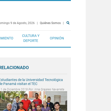
omingo 9 de Agosto, 2026
|
Quiénes Somos
|
CULTURA Y
IMIENTO
OPINIÓN
DEPORTE
RELACIONADO
Estudiantes de la Universidad Tecnológica
de Panamá visitan el TEC
11 de Diciembre 2019 Por:
Irina Grajales Navarrete