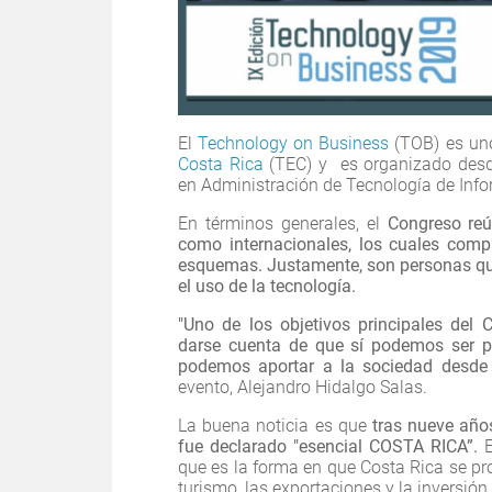
El
Technology on Business
(TOB) es uno
Costa Rica
(TEC) y es organizado desde
en Administración de Tecnología de Info
En términos generales, el
Congreso reún
como internacionales, los cuales comp
esquemas. Justamente, son personas que
el uso de la tecnología.
"Uno de los objetivos principales del
darse cuenta de que sí podemos ser p
podemos aportar a la sociedad desde
evento, Alejandro Hidalgo Salas.
La buena noticia es que
tras nueve año
fue declarado "esencial COSTA RICA”.
E
que es la forma en que Costa Rica se p
turismo, las exportaciones y la inversión 