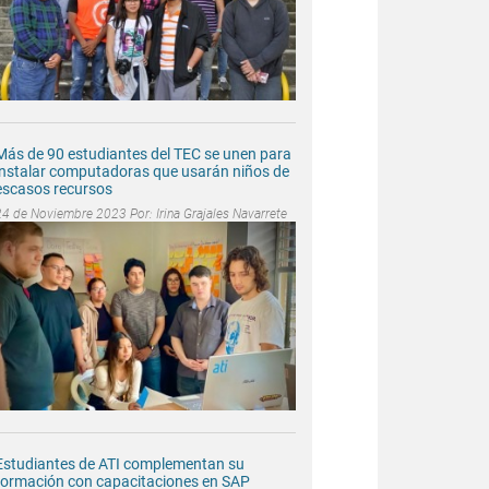
Más de 90 estudiantes del TEC se unen para
instalar computadoras que usarán niños de
escasos recursos
24 de Noviembre 2023 Por:
Irina Grajales Navarrete
Estudiantes de ATI complementan su
formación con capacitaciones en SAP