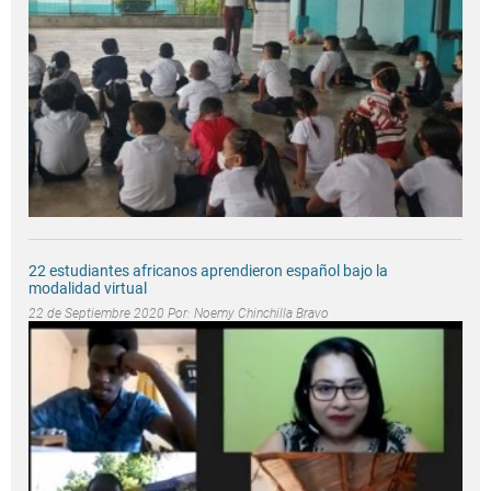
22 estudiantes africanos aprendieron español bajo la
modalidad virtual
22 de Septiembre 2020 Por:
Noemy Chinchilla Bravo