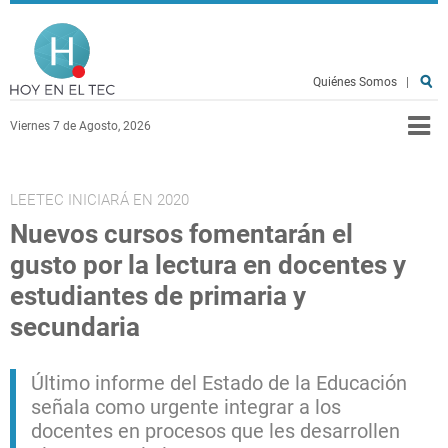
Pasar al contenido principal
Hoy en el TEC
Quiénes Somos
|
Viernes 7 de Agosto, 2026
LEETEC INICIARÁ EN 2020
Nuevos cursos fomentarán el
gusto por la lectura en docentes y
estudiantes de primaria y
secundaria
Último informe del Estado de la Educación
señala como urgente integrar a los
docentes en procesos que les desarrollen