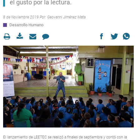
el gusto por la lectura.
8 de Noviembre 2019 Por:
Geovanni Jiménez Mata
Desarrollo Humano
El lanzamiento de LEETEC se realizó a finales de septiembre y contó con la