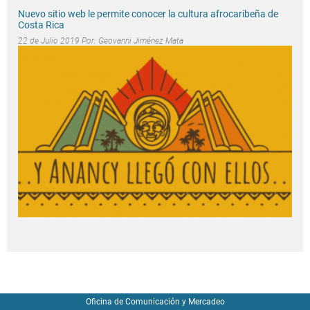
Nuevo sitio web le permite conocer la cultura afrocaribeña de
Costa Rica
22 de Julio 2019 Por:
Geovanni Jiménez Mata
Oficina de Comunicación y Mercadeo