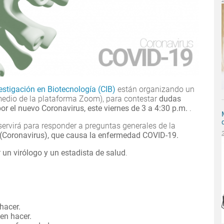
estigación en Biotecnología (CIB)
están organizando un
 medio de la plataforma Zoom), para contestar
dudas
r el nuevo Coronavirus, este viernes de 3 a 4:30 p.m.
.
servirá para responder a preguntas generales de la
(Coronavirus), que causa la enfermedad COVID-19.
r
un virólogo y un estadista de salud
.
hacer.
en hacer.