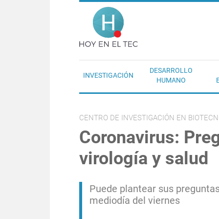
Pasar al contenido principal
Hoy en el T
DESARROLLO
INVESTIGACIÓN
HUMANO
CENTRO DE INVESTIGACIÓN EN BIOTECN
Coronavirus: Preg
virología y salud
Puede plantear sus preguntas 
mediodía del viernes