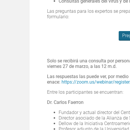
Consultas generales del virus y de
Las preguntas para los expertos se prepa
formulario:
Pre
Solo se recibirá una consulta por person
viernes 27 de marzo, a las 12 m.d.
Las respuestas las puede ver, por medio
enace:
https://zoom.us/webinar/regist
Entre los participantes se encuentran:
Dr. Carlos Faerron
Fundador y actual director del Cent
Director asociado de la Alianza de
Dellow de la Iniciativa Centroamer
Profesor adjunto de la Universida