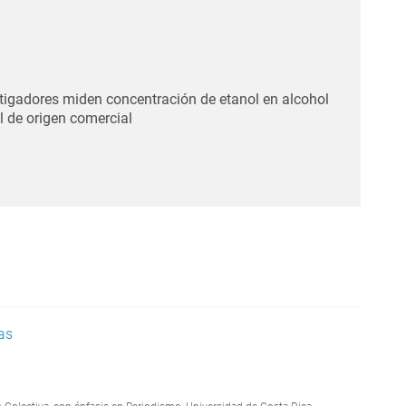
tigadores miden concentración de etanol en alcohol
l de origen comercial
as