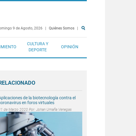
omingo 9 de Agosto, 2026
|
Quiénes Somos
|
CULTURA Y
IMIENTO
OPINIÓN
DEPORTE
RELACIONADO
Aplicaciones de la biotecnología contra el
coronavirus en foros virtuales
31 de Marzo 2020 Por:
Johan Umaña Venegas