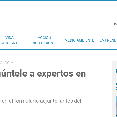
EC
D
VIDA
ACCIÓN
MEDIO AMBIENTE
EMPREND
ESTUDIANTIL
INSTITUCIONAL
OLOGÍA
úntele a expertos en
en el formulario adjunto, antes del