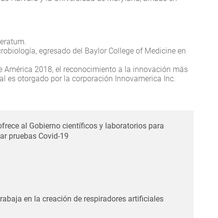
peratum.
crobiología, egresado del Baylor College of Medicine en
 América 2018, el reconocimiento a la innovación más
al es otorgado por la corporación Innovamerica Inc.
frece al Gobierno científicos y laboratorios para
zar pruebas Covid-19
rabaja en la creación de respiradores artificiales