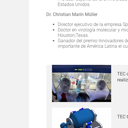
Estados Unidos.
Dr. Christian Marín Müller
Director ejecutivo de la empresa S
Doctor en virología molecular y mi
Houston,Texas.
Ganador del premio Innovadores de
importante de América Latina el cu
TEC o
reali
TEC t