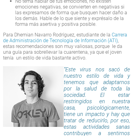
No tema hablar de tus emociones, no existen
emociones negativas, se convierten en negativas si
las expresamos de forma que busquen hacer daño a
los demás. Hable de lo que siente y exprésalo de la
forma más asertiva y positiva posible.
Para Dhemian Navarro Rodríguez, estudiante de la
Carrera
de Administración de Tecnología de Información (ATI)
,
estas recomendaciones son muy valiosas, porque le da
una guía para sobrellevar la cuarentena, ya que el joven
tenía un estilo de vida bastante activo.
“Este virus nos sacó de
nuestro estilo de vida y
tenemos que adaptarnos
por la salud de toda la
sociedad. El estar
restringidos en nuestra
casa, psicológicamente,
tiene un impacto y hay que
tratar de reducirlo, por eso,
estas actividades sanas
contribuyen a sentirnos