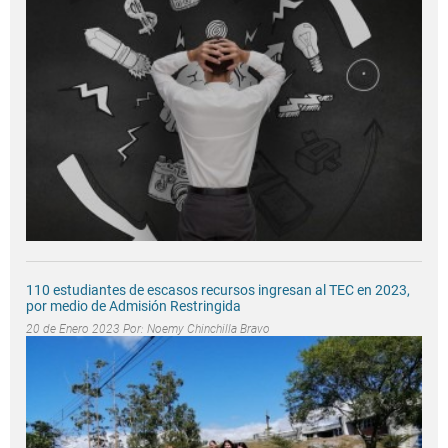
110 estudiantes de escasos recursos ingresan al TEC en 2023,
por medio de Admisión Restringida
20 de Enero 2023 Por:
Noemy Chinchilla Bravo