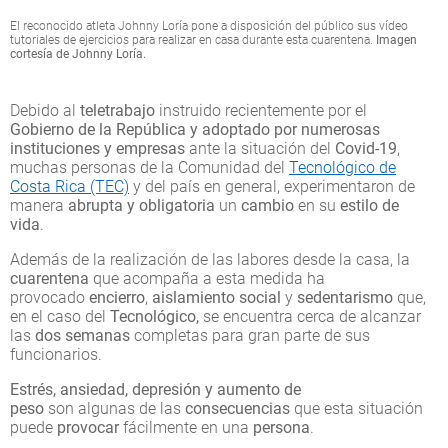
El reconocido atleta Johnny Loría pone a disposición del público sus vídeo
tutoriales de ejercicios para realizar en casa durante esta cuarentena.
Imagen
cortesía de Johnny Loría.
Debido al
teletrabajo
instruido recientemente por el
Gobierno de la República y adoptado por numerosas
instituciones y empresas
ante la situación del
Covid-19
,
muchas personas de la Comunidad del
Tecnológico de
Costa Rica (TEC)
y del país en general, experimentaron de
manera
abrupta y obligatoria
un
cambio
en su
estilo de
vida
.
Además de la realización de las labores desde la casa, la
cuarentena
que acompaña a esta medida ha
provocado
encierro
,
aislamiento social
y
sedentarismo
que,
en el caso del
Tecnológico,
se encuentra cerca de alcanzar
las
dos semanas
completas para gran parte de sus
funcionarios.
Estrés, ansiedad, depresión y aumento de
peso
son algunas de las
consecuencias
que esta situación
puede
provocar
fácilmente en una
persona
.