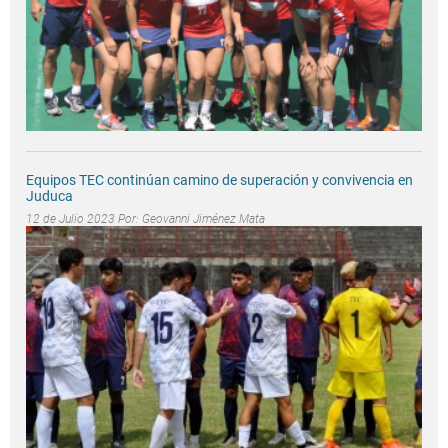
Equipos TEC continúan camino de superación y convivencia en
Juduca
12 de Julio 2023 Por:
Geovanni Jiménez Mata