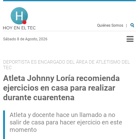
Pasar al contenido principal
Hoy en el TEC
Quiénes Somos
|
Sábado 8 de Agosto, 2026
DEPORTISTA ES ENCARGADO DEL ÁREA DE ATLETISMO DEL
TEC
Atleta Johnny Loría recomienda
ejercicios en casa para realizar
durante cuarentena
Atleta y docente hace un llamado a no
salir de casa para hacer ejercicio en este
momento