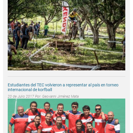
Estudiantes del TEC volvieron a representar al país en torneo
internacional de korfball
20 de Julio 2017 Por:
Geovanni Jiménez Mata