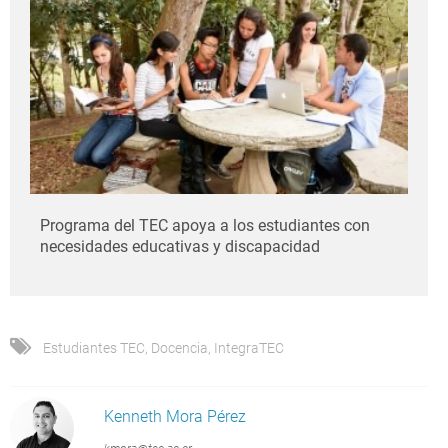
Programa del TEC apoya a los estudiantes con
necesidades educativas y discapacidad
Estudiantes TEC
,
Docencia
,
IntegraTEC
Kenneth Mora Pérez