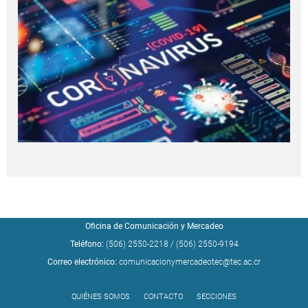
Oficina de Comunicación y Mercadeo
Teléfono:
(506) 2550-2218
/
(506) 2550-9194
Correo electrónico:
comunicacionymercadeotec@tec.ac.cr
QUIÉNES SOMOS
CONTACTO
SECCIONES