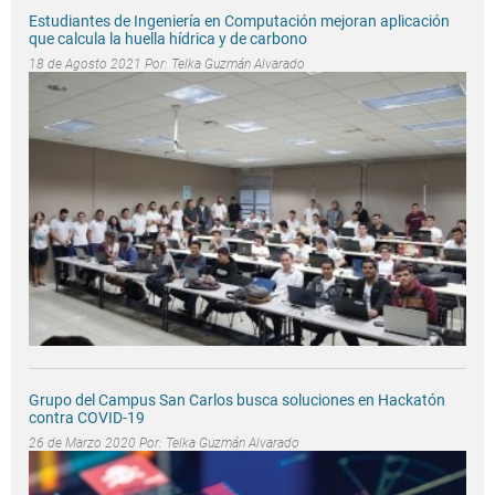
Estudiantes de Ingeniería en Computación mejoran aplicación
que calcula la huella hídrica y de carbono
18 de Agosto 2021 Por:
Telka Guzmán Alvarado
Grupo del Campus San Carlos busca soluciones en Hackatón
contra COVID-19
26 de Marzo 2020 Por:
Telka Guzmán Alvarado