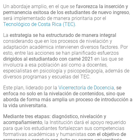
Un abordaje amplio, en el que se
favorezca la inserción y
permanencia exitosa de los estudiantes de nuevo ingreso
,
será implementado de manera prioritaria por el
Tecnológico de Costa Rica (TEC)
.
La
estrategia se ha estructurado de manera integral
considerando que en los procesos de nivelación y
adaptación académica intervienen diversos factores. Por
esto, entre las acciones se han planificado esfuerzos
dirigidos al estudiantado con carné 2021
en las que se
involucra a esa población así como a docentes,
especialistas en psicología y psicopedagogía, además de
diversos programas y escuelas del TEC.
Este plan, liderado por la
Vicerrectoría de Docencia
,
se
enfoca no solo en la nivelación de contenidos, sino que
aborda de forma más amplia un proceso de introducción a
la vida universitaria.
Mediante tres etapas: diagnóstico, nivelación y
acompañamiento
, la Institución dará el apoyo requerido
para que los estudiantes fortalezcan sus competencias
formativas académicas y humanistas
con el objetivo de