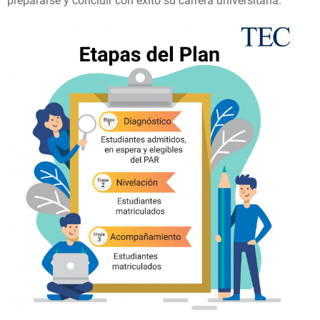
prepararse y concluir con éxito su carrera universitaria.