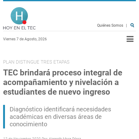
Pasar al contenido principal
Hoy en el TEC
Quiénes Somos
|
Viernes 7 de Agosto, 2026
PLAN DISTINGUE TRES ETAPAS
TEC brindará proceso integral de
acompañamiento y nivelación a
estudiantes de nuevo ingreso
Diagnóstico identificará necesidades
académicas en diversas áreas de
conocimiento