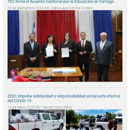
TEC firma el Acuerdo Cantonal por la Educación en Cartago
16 de Septiembre 2024 Por:
María Laura Molina Cordero
ZEEC impulsa solidaridad y responsabilidad social ante efectos
del COVID-19
13 de Mayo 2020 Por:
Kenneth Mora Pérez