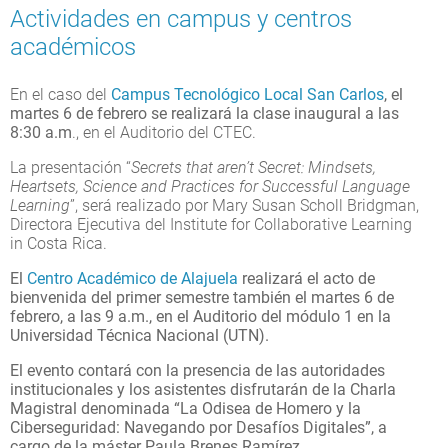
Actividades en campus y centros
académicos
En el caso del
Campus Tecnológico Local San Carlos
, el
martes 6 de febrero se realizará la clase inaugural a las
8:30 a.m
., en el Auditorio del CTEC.
La presentación “
Secrets that aren’t Secret: Mindsets,
Heartsets, Science and Practices for Successful Language
Learning
”, será realizado por Mary Susan Scholl Bridgman,
Directora Ejecutiva del Institute for Collaborative Learning
in Costa Rica.
El
Centro Académico de Alajuela
realizará el acto de
bienvenida del primer semestre también el martes 6 de
febrero, a las 9 a.m., en el Auditorio del módulo 1 en la
Universidad Técnica Nacional (UTN).
El evento contará con la presencia de las autoridades
institucionales y los asistentes disfrutarán de la Charla
Magistral denominada “La Odisea de Homero y la
Ciberseguridad: Navegando por Desafíos Digitales”, a
cargo de la máster Paula Brenes Ramírez.