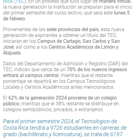
Rica (TEC)
. En un proceso que tuvo lugar de
manera virtual
,
la nueva generación la Institución se preparan para el inicio
del primer semestre del curso lectivo, que será este
lunes 5
de febrero
.
Provenientes de las
siete provincias del país
, esta nueva
generación de aspirantes a obtener un título del TEC,
iniciarán en los
Campus de Cartago, San Carlos y San
José
; así como a los
Centros Académicos de Limón y
Alajuela
.
Datos del Departamento de Admisión y Registro (DAR) del
TEC, indican que cerca de un
70% de los nuevos ingresos
entrará al campus central
, mientras que el restante
porcentaje se repartirá en los Campus Tecnológicos
Locales y Centros Académicos antes mencionados.
El
62% de la generación 2024 proviene de un colegio
público
, mientras que el 38% restante se distribuye en
colegios semipúblicos, privados, o extranjeros.
Para el primer semestre 2024, el Tecnológico de
Costa Rica tendrá a 9726 estudiantes en carreras de
grado (bachillerato y licenciatura),
se trata de 6197