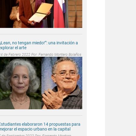
“¡Lean, no tengan miedo!”: una invitación a
explorar el arte
24 de Febrero 2022 Por:
Fernando Montero Bolaños
Estudiantes elaboraron 14 propuestas para
mejorar el espacio urbano en la capital
7 de Septiembre 2022 Por:
Fernando Montero