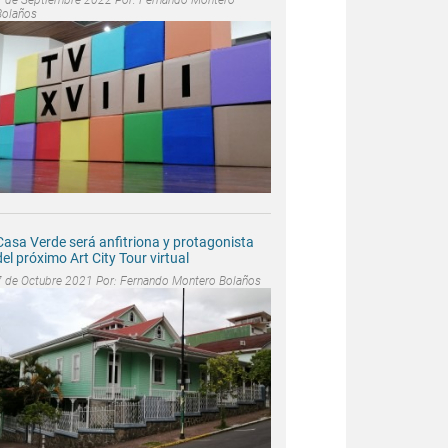
Bolaños
Casa Verde será anfitriona y protagonista
del próximo Art City Tour virtual
7 de Octubre 2021 Por:
Fernando Montero Bolaños