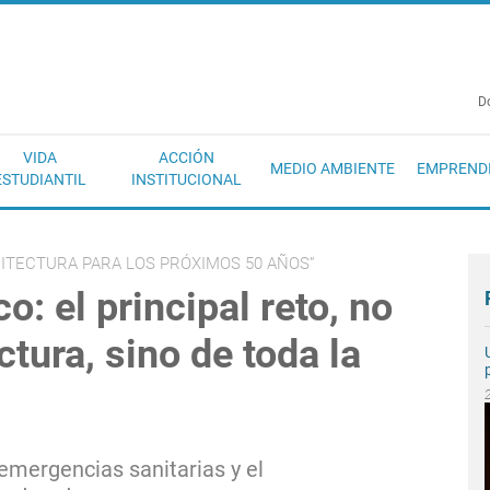
EC
D
VIDA
ACCIÓN
MEDIO AMBIENTE
EMPREND
ESTUDIANTIL
INSTITUCIONAL
UITECTURA PARA LOS PRÓXIMOS 50 AÑOS”
o: el principal reto, no
ctura, sino de toda la
mergencias sanitarias y el