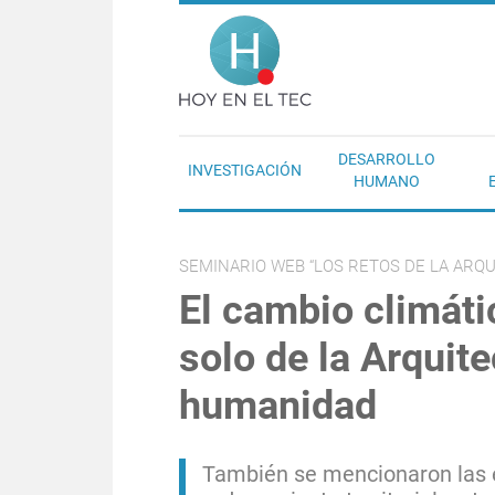
Pasar al contenido principal
Hoy en el T
DESARROLLO
INVESTIGACIÓN
HUMANO
SEMINARIO WEB “LOS RETOS DE LA ARQ
El cambio climátic
solo de la Arquite
humanidad
También se mencionaron las e