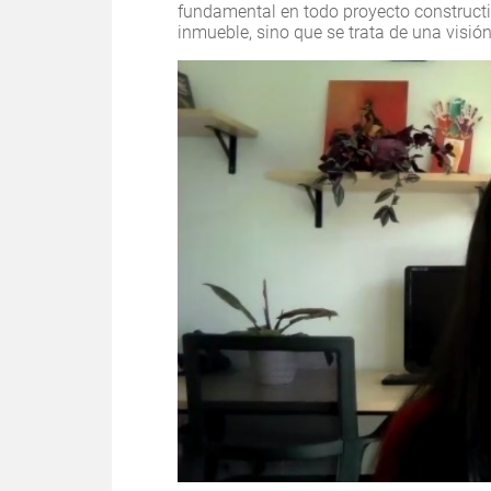
fundamental en todo proyecto constructiv
inmueble, sino que se trata de una visión