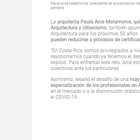
Paula Arce Matamoros, presidente de la Asociación de
pantalla.
La
arquitecta Paula Arce Matamoros, qui
Arquitectura y Urbanismo
, también apunt
Arquitectura para los próximos 50 años. 
pueden reducirse a procesos de certificac
“En Costa Rica somos privilegiados a nive
reaccionamos cuando ya tenemos el desa
explicó. Para enfrentar este reto, Arce e
colectivos ante los particulares.
Asimismo, resaltó el desafío de una
mayo
especialización de los profesionales en 
en el mercado y a la disminución drást
el COVID-19.