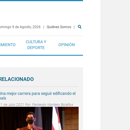
omingo 9 de Agosto, 2026
|
Quiénes Somos
|
CULTURA Y
IMIENTO
OPINIÓN
DEPORTE
RELACIONADO
Una mejor carrera para seguir edificando el
país
21 de Julio 2021 Por:
Fernando Montero Bolaños