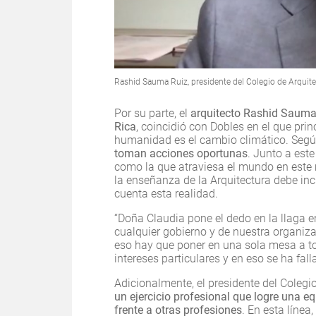
Rashid Sauma Ruiz, presidente del Colegio de Arquite
Por su parte, el
arquitecto Rashid Sauma 
Rica
, coincidió con Dobles en el que pri
humanidad es el cambio climático. Según
toman acciones oportunas
. Junto a est
como la que atraviesa el mundo en este
la enseñanza de la Arquitectura debe inc
cuenta esta realidad.
“Doña Claudia pone el dedo en la llaga en
cualquier gobierno y de nuestra organiza
eso hay que poner en una sola mesa a tod
intereses particulares y en eso se ha fa
Adicionalmente, el presidente del Colegi
un ejercicio profesional que logre una eq
frente a otras profesiones
. En esta línea