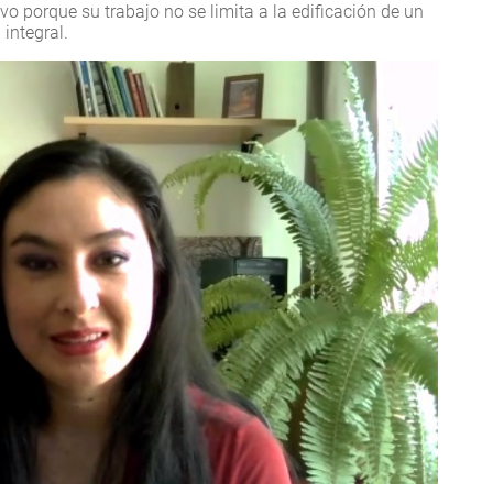
o porque su trabajo no se limita a la edificación de un
 integral.