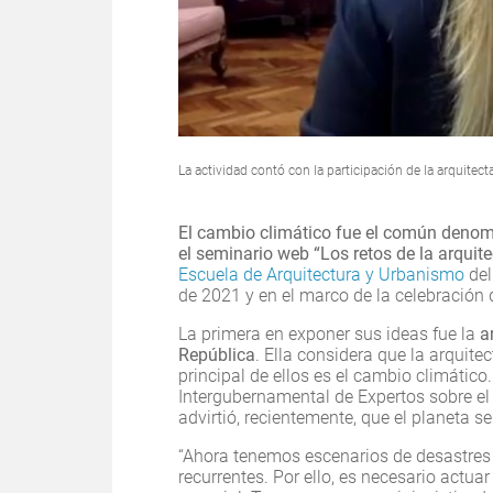
La actividad contó con la participación de la arquite
El cambio climático fue el común denomi
el seminario web “Los retos de la arquit
Escuela de Arquitectura y Urbanismo
de
de 2021 y en el marco de la celebración
La primera en exponer sus ideas fue la
a
República
. Ella considera que la arquite
principal de ellos es el cambio climático
Intergubernamental de Expertos sobre el 
advirtió, recientemente, que el planeta s
“Ahora tenemos escenarios de desastres
recurrentes. Por ello, es necesario actu