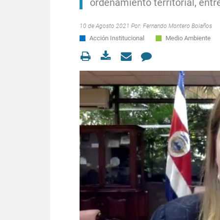
ordenamiento territorial, ent
10 de Agosto 2021 Por:
Fernando Montero Bolaños
Acción Institucional
Medio Ambiente