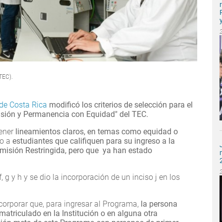
 TEC).
de Costa Rica
modificó los criterios de selección para el
isión y Permanencia con Equidad" del TEC.
tener
lineamientos claros, en temas como equidad o
to a
estudiantes que califiquen para su ingreso a la
misión Restringida, pero que ya han estado
f, g y h y se dio la incorporación de un inciso j en los
ncorporar que, para ingresar al Programa,
la persona
matriculado en la Institución o en alguna otra