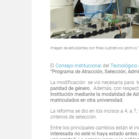
Imagen de estudiantes con fines ilustrativos (archivo
El
Consejo Institucional
del
Tecnológico 
“Programa de Atracción, Selección, Adm
La modificación se vio necesaria para 
paridad de género
. Además, con respec
Institución mediante la modalidad de Ad
matriculados en otra universidad.
La reforma se dio en los incisos a.4, a.7, 
criterios de selección.
Entre los principales cambios están el i
interesada no esté ni haya estado antes 