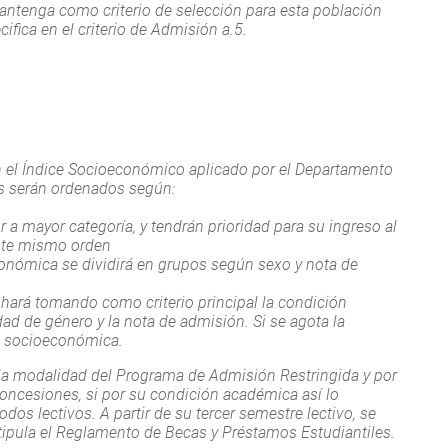
antenga como criterio de selección para esta población
ifica en el criterio de Admisión a.5.
on el Índice Socioeconómico aplicado por el Departamento
es serán ordenados según:
 mayor categoría, y tendrán prioridad para su ingreso al
este mismo orden
nómica se dividirá en grupos según sexo y nota de
hará tomando como criterio principal la condición
dad de género y la nota de admisión. Si se agota la
ón socioeconómica.
r la modalidad del Programa de Admisión Restringida y por
concesiones, si por su condición académica así lo
odos lectivos. A partir de su tercer semestre lectivo, se
tipula el Reglamento de Becas y Préstamos Estudiantiles.