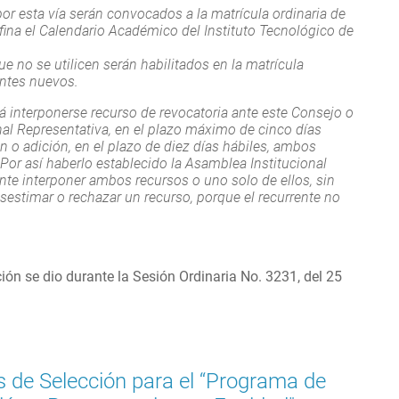
or esta vía serán convocados a la matrícula ordinaria de
fina el Calendario Académico del Instituto Tecnológico de
 no se utilicen serán habilitados en la matrícula
antes nuevos.
á interponerse recurso de revocatoria ante este Consejo o
nal Representativa, en el plazo máximo de cinco días
ón o adición, en el plazo de diez días hábiles, ambos
 Por así haberlo establecido la Asamblea Institucional
ente interponer ambos recursos o uno solo de ellos, sin
sestimar o rechazar un recurso, porque el recurrente no
ción se dio durante la Sesión Ordinaria No. 3231, del 25
os de Selección para el “Programa de