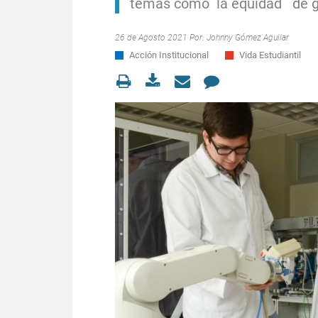
temas como la equidad de g
26 de Agosto 2021 Por:
Johnny Gómez Aguilar
Acción Institucional
Vida Estudiantil