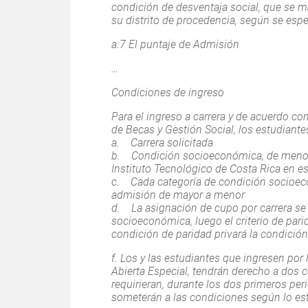
condición de desventaja social, que se m
su distrito de procedencia, según se espec
a.7 El puntaje de Admisión
…
Condiciones de ingreso
Para el ingreso a carrera y de acuerdo c
de Becas y Gestión Social, los estudiant
a. Carrera solicitada
b. Condición socioeconómica, de menor a
Instituto Tecnológico de Costa Rica en 
c. Cada categoría de condición socioeco
admisión de mayor a menor
d. La asignación de cupo por carrera se 
socioeconómica, luego el criterio de pari
condición de paridad privará la condici
f. Los y las estudiantes que ingresen po
Abierta Especial, tendrán derecho a dos 
requirieran, durante los dos primeros peri
someterán a las condiciones según lo es