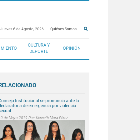
Jueves 6 de Agosto, 2026
|
Quiénes Somos
|
CULTURA Y
IMIENTO
OPINIÓN
DEPORTE
RELACIONADO
Consejo Institucional se pronuncia ante la
declaratoria de emergencia por violencia
sexual
30 de Mayo 2019 Por:
Kenneth Mora Pérez