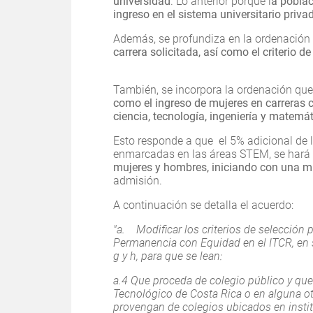
universidad
. Lo anterior porque l
a poblac
ingreso en el sistema universitario privad
Además, se profundiza en la ordenación 
carrera solicitada, así como el criterio 
También, se incorpora la ordenación que
como el ingreso de mujeres en carreras 
ciencia, tecnología, ingeniería y matemá
Esto responde a que el 5% adicional de
enmarcadas en las áreas STEM, se hará
mujeres y hombres, iniciando con una m
admisión.
A continuación se detalla el acuerdo:
"a. Modificar los criterios de selección 
Permanencia con Equidad en el ITCR, en su
g y h, para que se lean:
a.4 Que proceda de colegio público y que 
Tecnológico de Costa Rica o en alguna ot
provengan de colegios ubicados en insti