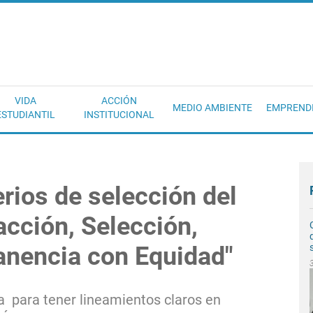
EC
VIDA
ACCIÓN
MEDIO AMBIENTE
EMPREND
ESTUDIANTIL
INSTITUCIONAL
erios de selección del
cción, Selección,
anencia con Equidad"
a para tener lineamientos claros en