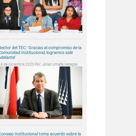
Rector del TEC: ‘Gracias al compromiso de la
Comunidad Institucional, logramos salir
adelante’
18 de Diciembre 2020 Por:
Johan Umaña Venegas
Consejo Institucional toma acuerdo sobre la