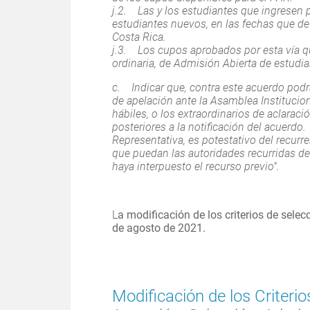
j.2. Las y los estudiantes que ingresen p
estudiantes nuevos, en las fechas que de
Costa Rica.
j.3. Los cupos aprobados por esta vía que
ordinaria, de Admisión Abierta de estudi
c. Indicar que, contra este acuerdo podr
de apelación ante la Asamblea Institucio
hábiles, o los extraordinarios de aclaraci
posteriores a la notificación del acuerdo.
Representativa, es potestativo del recurr
que puedan las autoridades recurridas de
haya interpuesto el recurso previo".
L
a modificación de los criterios de selec
de agosto de 2021.
Modificación de los Criteri