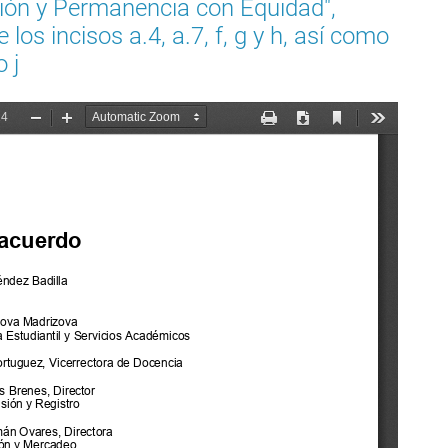
sión y Permanencia con Equidad",
los incisos a.4, a.7, f, g y h, así como
 j