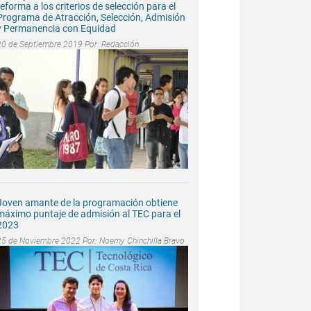
reforma a los criterios de selección para el
Programa de Atracción, Selección, Admisión
y Permanencia con Equidad
20 de Septiembre 2019 Por:
Redacción
Joven amante de la programación obtiene
máximo puntaje de admisión al TEC para el
2023
25 de Noviembre 2022 Por:
Noemy Chinchilla Bravo