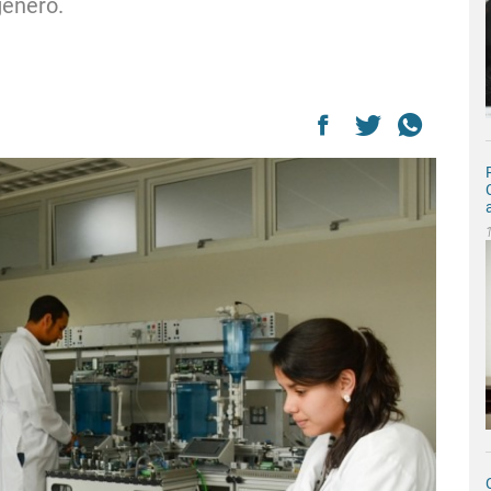
énero.