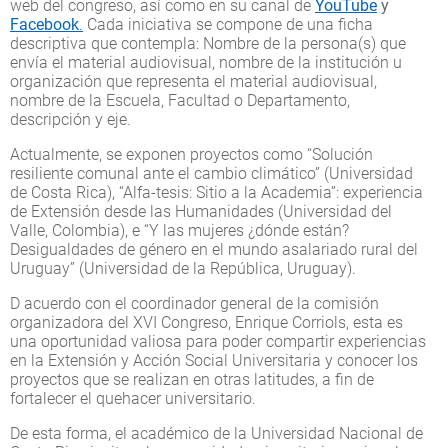
web del congreso, así como en su canal de
YouTube
y
Facebook
.
Cada iniciativa se compone de una ficha
descriptiva que contempla: Nombre de la persona(s) que
envía el material audiovisual, nombre de la institución u
organización que representa el material audiovisual,
nombre de la Escuela, Facultad o Departamento,
descripción y eje.
Actualmente, se exponen proyectos como “Solución
resiliente comunal ante el cambio climático” (Universidad
de Costa Rica), “Alfa-tesis: Sitio a la Academia”: experiencia
de Extensión desde las Humanidades (Universidad del
Valle, Colombia), e “Y las mujeres ¿dónde están?
Desigualdades de género en el mundo asalariado rural del
Uruguay” (Universidad de la República, Uruguay).
D acuerdo con el coordinador general de la comisión
organizadora del XVI Congreso, Enrique Corriols, esta es
una oportunidad valiosa para poder compartir experiencias
en la Extensión y Acción Social Universitaria y conocer los
proyectos que se realizan en otras latitudes, a fin de
fortalecer el quehacer universitario.
De esta forma, el académico de la Universidad Nacional de