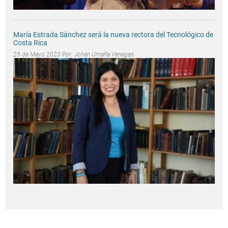
María Estrada Sánchez será la nueva rectora del Tecnológico de
Costa Rica
25 de Mayo 2023 Por:
Johan Umaña Venegas