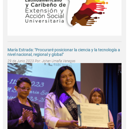
María Estrada: "Procuraré posicionar la ciencia y la tecnología a
nivel nacional, regional y global"
29 de Junio 2023 Por:
Johan Umaña Venegas