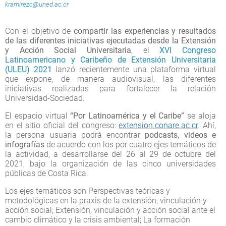
kramirezc@uned.ac.cr
Con el objetivo de
compartir las experiencias y resultados
de las diferentes iniciativas ejecutadas desde la Extensión
y Acción Social Universitaria
, el
XVI Congreso
Latinoamericano y Caribeño de Extensión Universitaria
(ULEU) 2021
lanzó recientemente una plataforma virtual
que expone, de manera audiovisual, las diferentes
iniciativas realizadas para fortalecer la relación
Universidad-Sociedad.
El espacio virtual
“Por Latinoamérica y el Caribe”
se aloja
en el sitio oficial del congreso:
extension.conare.ac.cr
. Ahí,
la persona usuaria podrá encontrar
podcasts, videos e
infografías
de acuerdo con los por cuatro ejes temáticos de
la actividad, a desarrollarse del 26 al 29 de octubre del
2021, bajo la organización de las cinco universidades
públicas de Costa Rica.
Los ejes temáticos son Perspectivas teóricas y
metodológicas en la praxis de la extensión, vinculación y
acción social; Extensión, vinculación y acción social ante el
cambio climático y la crisis ambiental; La formación