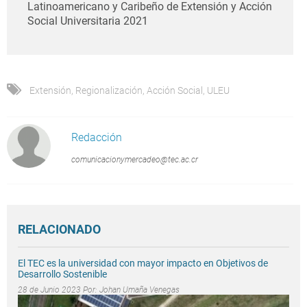
Latinoamericano y Caribeño de Extensión y Acción
Social Universitaria 2021
Extensión
,
Regionalización
,
Acción Social
,
ULEU
Redacción
comunicacionymercadeo@tec.ac.cr
RELACIONADO
El TEC es la universidad con mayor impacto en Objetivos de
Desarrollo Sostenible
28 de Junio 2023 Por:
Johan Umaña Venegas