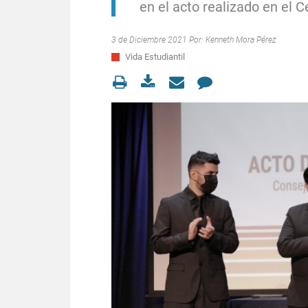
en el acto realizado en el C
3 de Diciembre 2021 Por:
Kenneth Mora Pérez
Vida Estudiantil