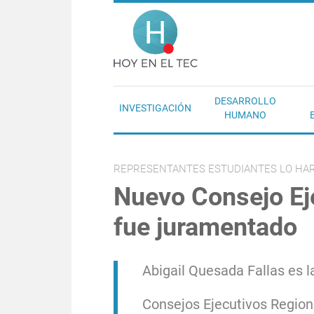
Pasar al contenido principal
Hoy en el T
DESARROLLO
INVESTIGACIÓN
HUMANO
REPRESENTANTES ESTUDIANTES LO HAR
Nuevo Consejo Ej
fue juramentado
Abigail Quesada Fallas es l
Consejos Ejecutivos Regio