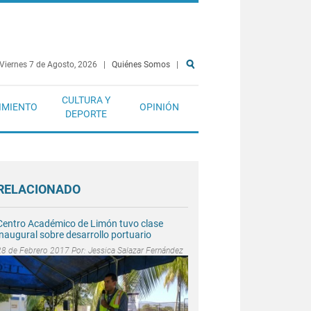
Viernes 7 de Agosto, 2026
|
Quiénes Somos
|
CULTURA Y
IMIENTO
OPINIÓN
DEPORTE
RELACIONADO
Centro Académico de Limón tuvo clase
inaugural sobre desarrollo portuario
28 de Febrero 2017 Por:
Jessica Salazar Fernández