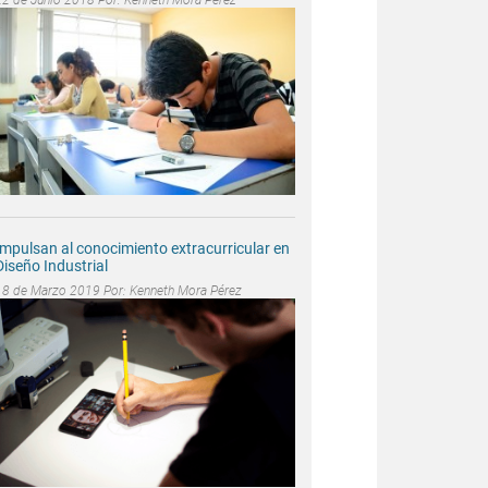
Impulsan al conocimiento extracurricular en
Diseño Industrial
18 de Marzo 2019 Por:
Kenneth Mora Pérez