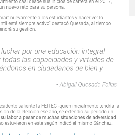
vimiento casi desde sus inicios de carrera en el 2017,
un nuevo reto para su persona.
orar” nuevamente a los estudiantes y hacer ver lo
ntil esté siempre activo” destacó Quesada, al tiempo
endrá su gestión.
uchar por una educación integral
todas las capacidades y virtudes de
tiéndonos en ciudadanos de bien y
Abigail Quesada Fallas
esidente saliente la FEITEC -quien inicialmente tendría la
sión de la elección ese año, se extendió su periodo un
n su labor a pesar de muchas situaciones de adversidad
 no estuvieron en este según indicó el mismo Sánchez.