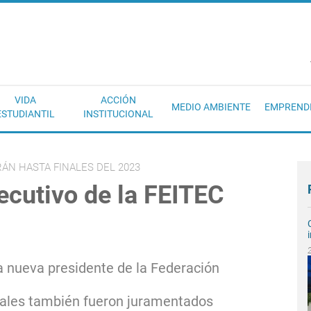
EC
VIDA
ACCIÓN
MEDIO AMBIENTE
EMPREND
ESTUDIANTIL
INSTITUCIONAL
ÁN HASTA FINALES DEL 2023
ecutivo de la FEITEC
a nueva presidente de la Federación
nales también fueron juramentados