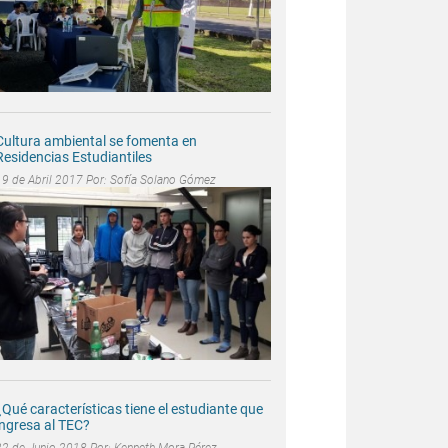
Cultura ambiental se fomenta en
Residencias Estudiantiles
19 de Abril 2017 Por:
Sofía Solano Gómez
¿Qué características tiene el estudiante que
ingresa al TEC?
22 de Junio 2018 Por:
Kenneth Mora Pérez