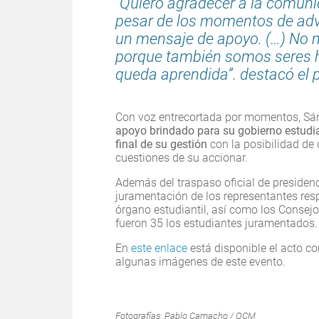
“Quiero agradecer a la comunid
pesar de los momentos de adv
un mensaje de apoyo. (…) No 
porque también somos seres hu
queda aprendida”. destacó el p
Con voz entrecortada por momentos, S
apoyo brindado para su gobierno estudiant
final de su gestión
con la posibilidad de 
cuestiones de su accionar.
Además del traspaso oficial de presidenci
juramentación de los representantes res
órgano estudiantil, así como los Consejo
fueron 35 los estudiantes juramentados.
En
este enlace
está disponible el acto c
algunas imágenes de este evento.
Fotografías: Pablo Camacho / OCM