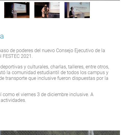
ta
U
paso de poderes del nuevo Consejo Ejecutivo de la
 el FESTEC 2021.
eportivas y culturales, charlas, talleres, entre otros,
rutó la comunidad estudiantil de todos los campus y
e transporte que inclusive fueron dispuestas por la
í como el viernes 3 de diciembre inclusive. A
 actividades.