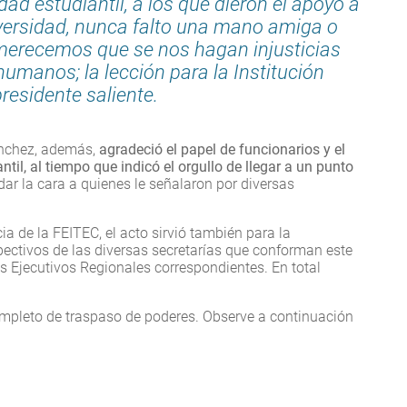
ad estudiantil, a los que dieron el apoyo a
ersidad, nunca falto una mano amiga o
merecemos que se nos hagan injusticias
manos; la lección para la Institución
residente saliente.
ánchez, además,
agradeció el papel de funcionarios y el
il, al tiempo que indicó el orgullo de llegar a un punto
dar la cara a quienes le señalaron por diversas
a de la FEITEC, el acto sirvió también para la
pectivos de las diversas secretarías que conforman este
s Ejecutivos Regionales correspondientes. En total
ompleto de traspaso de poderes. Observe a continuación