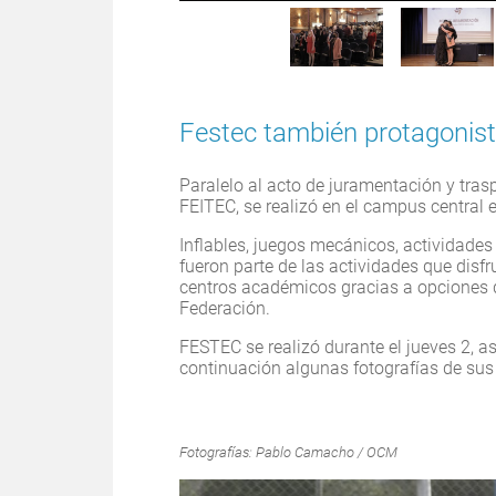
o de
Festec también protagonis
a Dra. Claudia
Paralelo al acto de juramentación y tras
FEITEC, se realizó en el campus central
Inflables, juegos mecánicos, actividades d
fueron parte de las actividades que disf
centros académicos gracias a opciones d
Federación.
FESTEC se realizó durante el jueves 2, as
continuación algunas fotografías de sus
Fotografías: Pablo Camacho / OCM