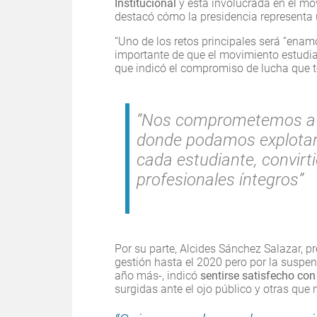
Institucional
y está involucrada en el mo
destacó cómo la presidencia representa 
“Uno de los retos principales será “enam
importante de que el movimiento estudia
que indicó el compromiso de lucha que t
“Nos comprometemos a l
donde podamos explotar 
cada estudiante, convir
profesionales íntegros”
Por su parte, Alcides Sánchez Salazar, pr
gestión hasta el 2020 pero por la suspen
año más-, indicó
sentirse satisfecho co
surgidas ante el ojo público y otras que