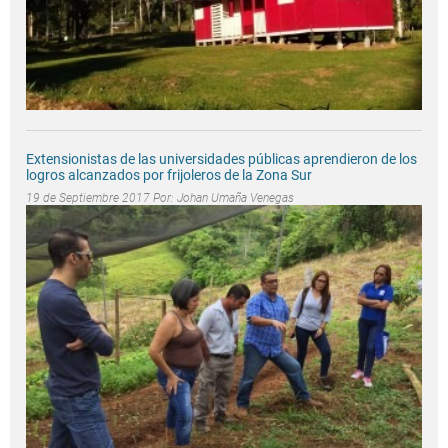
Extensionistas de las universidades públicas aprendieron de los
logros alcanzados por frijoleros de la Zona Sur
19 de Septiembre 2017 Por:
Johan Umaña Venegas