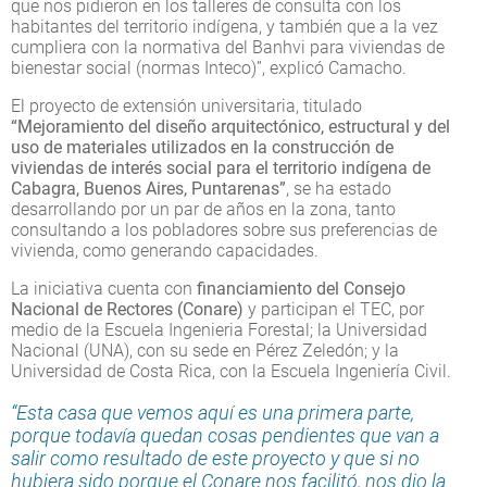
que nos pidieron en los talleres de consulta con los
habitantes del territorio indígena, y también que a la vez
cumpliera con la normativa del Banhvi para viviendas de
bienestar social (normas Inteco)”, explicó Camacho.
El proyecto de extensión universitaria, titulado
“Mejoramiento del diseño arquitectónico, estructural y del
uso de materiales utilizados en la construcción de
viviendas de interés social para el territorio indígena de
Cabagra, Buenos Aires, Puntarenas”
, se ha estado
desarrollando por un par de años en la zona, tanto
consultando a los pobladores sobre sus preferencias de
vivienda, como generando capacidades.
La iniciativa cuenta con
financiamiento del Consejo
Nacional de Rectores (Conare)
y participan el TEC, por
medio de la Escuela Ingenieria Forestal; la Universidad
Nacional (UNA), con su sede en Pérez Zeledón; y la
Universidad de Costa Rica, con la Escuela Ingeniería Civil.
“Esta casa que vemos aquí es una primera parte,
porque todavía quedan cosas pendientes que van a
salir como resultado de este proyecto y que si no
hubiera sido porque el Conare nos facilitó, nos dio la