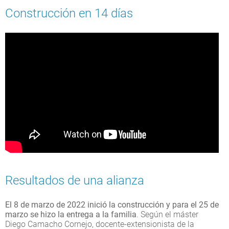
Construcción en 14 días
Resultados de una alianza
El 8 de marzo de 2022 inició la construcción y para el 25 de
marzo se hizo la entrega a la familia
. Según el máster
Diego Camacho Cornejo, docente-extensionista de la