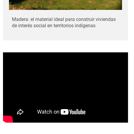
Madera: el material ideal para construir viviendas
de interés social en territorios indígenas