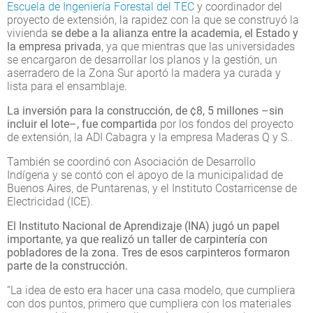
Escuela de Ingeniería Forestal del TEC
y coordinador del
proyecto de extensión, la rapidez con la que se construyó la
vivienda
se debe a la alianza entre la academia, el Estado y
la empresa privada
, ya que mientras que las universidades
se encargaron de desarrollar los planos y la gestión, un
aserradero de la Zona Sur aportó la madera ya curada y
lista para el ensamblaje.
La inversión para la construcción, de ¢8, 5 millones –sin
incluir el lote–, fue compartida
por los fondos del proyecto
de extensión, la ADI Cabagra y la empresa Maderas Q y S..
También se coordinó con Asociación de Desarrollo
Indígena y se contó con el apoyo de la municipalidad de
Buenos Aires, de Puntarenas, y el Instituto Costarricense de
Electricidad (ICE).
El Instituto Nacional de Aprendizaje (INA) jugó un papel
importante, ya que realizó un taller de carpintería con
pobladores de la zona. Tres de esos carpinteros formaron
parte de la construcción.
“La idea de esto era hacer una casa modelo, que cumpliera
con dos puntos, primero que cumpliera con los materiales