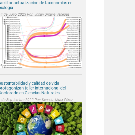
facilitar actualización de taxonomías en
biología
14 de Junio 2023 Por:
Johan Umaña Venegas
Sustentabilidad y calidad de vida
protagonizan taller internacional del
Doctorado en Ciencias Naturales
9 de Septiembre 2022 Por:
Kenneth Mora Pérez