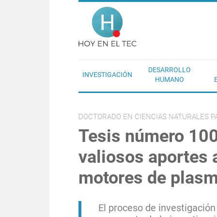
Pasar al contenido principal
Hoy en el T
DESARROLLO
INVESTIGACIÓN
HUMANO
DOCTORADO EN CIENCIAS NATURALES P
Tesis número 10
valiosos aportes a
motores de plas
El proceso de investigación