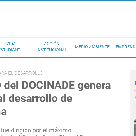
EC
VIDA
ACCIÓN
MEDIO AMBIENTE
EMPREND
ESTUDIANTIL
INSTITUCIONAL
ARA EL DESARROLLO
0 del DOCINADE genera
l desarrollo de
ma
 fue dirigido por el máximo