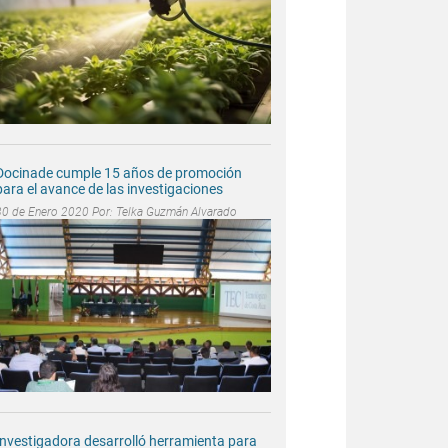
Docinade cumple 15 años de promoción
para el avance de las investigaciones
30 de Enero 2020 Por:
Telka Guzmán Alvarado
Investigadora desarrolló herramienta para