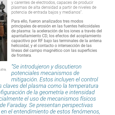
y carentes de electrodos, capaces de producir
plasmas de alta densidad a partir de niveles de
potencia de entrada bajos y medianos”.
Para ello, fueron analizados tres modos
principales de erosión en las fuentes helicoidales
de plasma: la aceleración de los iones a través del
apantallamiento CD, los efectos del acoplamiento
capacitivo por RF bajo las terminales de la antena
helicoidal, y el contacto o intersección de las
líneas del campo magnético con las superficies
de frontera
.
“Se introdujeron y discutieron
stra;
potenciales mecanismos de
mitigación. Estos incluyen el control
os claves del plasma como la temperatura
figuración de la geometría e intensidad
cialmente el uso de mecanismos físicos
de Faraday. Se presentan perspectivas
 en el entendimiento de estos fenómenos,