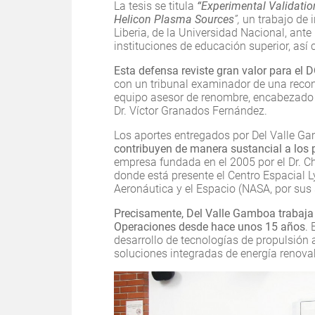
La tesis se titula
“Experimental Validatio
Helicon Plasma Sources
”,
un trabajo de 
Liberia, de la Universidad Nacional, ant
instituciones de educación superior, así
Esta defensa reviste gran valor para el 
con un tribunal examinador de una recon
equipo asesor de renombre, encabezado po
Dr. Víctor Granados Fernández.
Los aportes entregados por Del Valle G
contribuyen de manera sustancial a los
empresa fundada en el 2005 por el Dr. Ch
donde está presente el Centro Espacial 
Aeronáutica y el Espacio (NASA, por sus s
Precisamente, Del Valle Gamboa trabaja
Operaciones desde hace unos 15 años
.
desarrollo de tecnologías de propulsión
soluciones integradas de energía renova