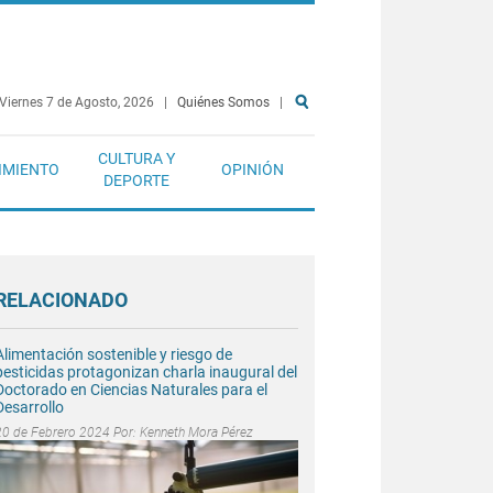
Viernes 7 de Agosto, 2026
|
Quiénes Somos
|
CULTURA Y
IMIENTO
OPINIÓN
DEPORTE
RELACIONADO
Alimentación sostenible y riesgo de
pesticidas protagonizan charla inaugural del
Doctorado en Ciencias Naturales para el
Desarrollo
20 de Febrero 2024 Por:
Kenneth Mora Pérez