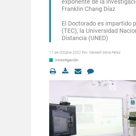
exponente de la investigació
Franklin Chang Díaz
El Doctorado es impartido p
(TEC), la Universidad Nacio
Distancia (UNED)
11 de Octubre 2022 Por:
Kenneth Mora Pérez
Investigación