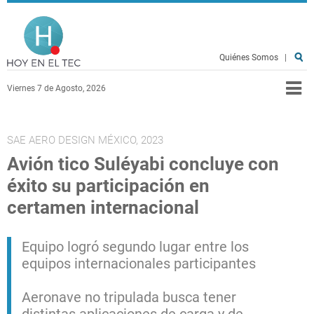
Pasar al contenido principal
Hoy en el TEC
Quiénes Somos
|
Viernes 7 de Agosto, 2026
SAE AERO DESIGN MÉXICO, 2023
Avión tico Suléyabi concluye con
éxito su participación en
certamen internacional
Equipo logró segundo lugar entre los
equipos internacionales participantes
Aeronave no tripulada busca tener