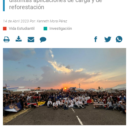
distintas aplicaciones de carga y de
reforestación
14 de Abril 2023 Por:
Kenneth Mora Pérez
Vida Estudiantil
Investigación