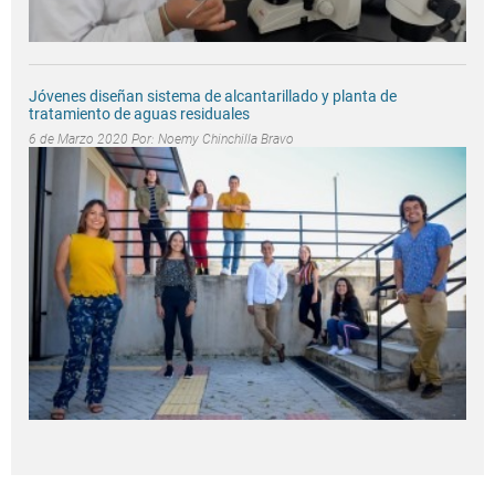
Jóvenes diseñan sistema de alcantarillado y planta de
tratamiento de aguas residuales
6 de Marzo 2020 Por:
Noemy Chinchilla Bravo