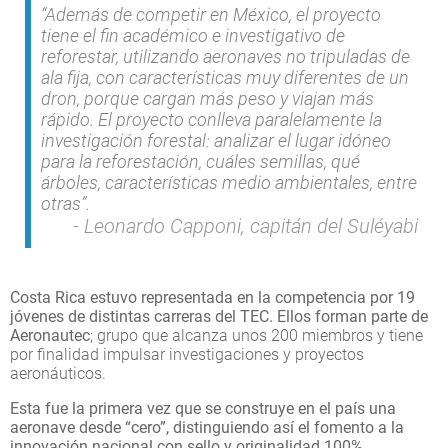
“Además de competir en México, el proyecto
tiene el fin académico e investigativo de
reforestar, utilizando aeronaves no tripuladas de
ala fija, con características muy diferentes de un
dron, porque cargan más peso y viajan más
rápido. El proyecto conlleva paralelamente la
investigación forestal: analizar el lugar idóneo
para la reforestación, cuáles semillas, qué
árboles, características medio ambientales, entre
otras”.
Leonardo Capponi, capitán del Suléyabi
Costa Rica estuvo representada en la competencia por 19
jóvenes de distintas carreras del TEC. Ellos forman parte de
Aeronautec
; grupo que alcanza unos 200 miembros y tiene
por finalidad impulsar investigaciones y proyectos
aeronáuticos.
Esta fue la primera vez que se construye en el país una
aeronave desde “cero”, distinguiendo así el fomento a la
innovación nacional con sello y originalidad 100%