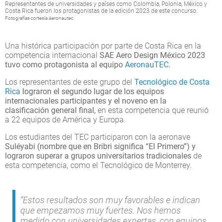
Representantes de universidades y países como Colombia, Polonia, México y
Costa Rica fueron los protagonistas de la edición 2023 de este concurso.
Fotografías cortesía Aeronautec.
Una histórica participación por parte de Costa Rica en la
competencia internacional
SAE Aero Design México 2023
tuvo como protagonista al equipo
AeronauTEC
.
Los representantes de este grupo del
Tecnológico de Costa
Rica
lograron el segundo lugar de los equipos
internacionales participantes y el noveno en la
clasificación general final,
en esta competencia que reunió
a 22 equipos de América y Europa.
Los estudiantes del TEC participaron con la aeronave
Suléyabi (nombre que en Bribri significa “El Primero”)
y
lograron superar a grupos universitarios tradicionales
de
esta competencia, como el Tecnológico de Monterrey.
“Estos resultados son muy favorables e indican
que empezamos muy fuertes. Nos hemos
medido con universidades expertas, con equipos