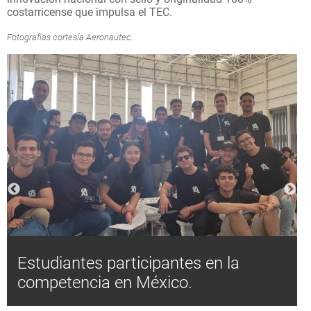
costarricense que impulsa el TEC.
Fotografías cortesía Aeronautec.
Estudiantes participantes en la
competencia en México.