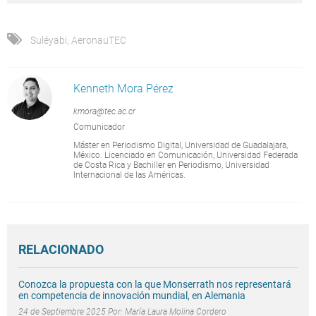
Suléyabi
,
AeronauTEC
Kenneth Mora Pérez
kmora@tec.ac.cr
Comunicador
Máster en Periodismo Digital, Universidad de Guadalajara,
México. Licenciado en Comunicación, Universidad Federada
de Costa Rica y Bachiller en Periodismo, Universidad
Internacional de las Américas.
RELACIONADO
Conozca la propuesta con la que Monserrath nos representará
en competencia de innovación mundial, en Alemania
24 de Septiembre 2025 Por:
María Laura Molina Cordero