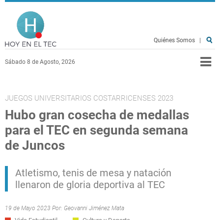
Pasar al contenido principal
Hoy en el TEC
Quiénes Somos
|
Sábado 8 de Agosto, 2026
JUEGOS UNIVERSITARIOS COSTARRICENSES 2023
Hubo gran cosecha de medallas
para el TEC en segunda semana
de Juncos
Atletismo, tenis de mesa y natación
llenaron de gloria deportiva al TEC
19 de Mayo 2023 Por:
Geovanni Jiménez Mata