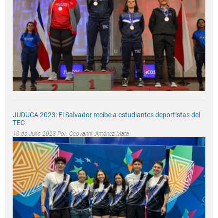
JUDUCA 2023: El Salvador recibe a estudiantes deportistas del
TEC
10 de Julio 2023 Por:
Geovanni Jiménez Mata