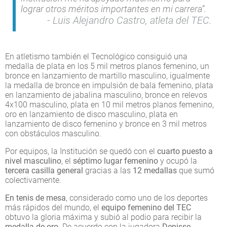
lograr otros méritos importantes en mi carrera”.
Luis Alejandro Castro, atleta del TEC.
En atletismo también el Tecnológico consiguió una
medalla de plata en los 5 mil metros planos femenino, un
bronce en lanzamiento de martillo masculino, igualmente
la medalla de bronce en impulsión de bala femenino, plata
en lanzamiento de jabalina masculino, bronce en relevos
4x100 masculino, plata en 10 mil metros planos femenino,
oro en lanzamiento de disco masculino, plata en
lanzamiento de disco femenino y bronce en 3 mil metros
con obstáculos masculino.
Por equipos, la Institución se quedó con el
cuarto puesto a
nivel masculino
, el
séptimo lugar femenino
y ocupó la
tercera casilla general
gracias a las
12 medallas
que sumó
colectivamente.
En tenis de mesa
, considerado como uno de los deportes
más rápidos del mundo, el
equipo femenino del TEC
obtuvo la gloria máxima y subió al podio para recibir la
medalla de oro
. De acuerdo con la jugadora
Denisse