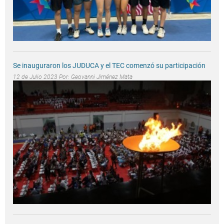
Se inauguraron los JUDUCA y el TEC comenzó su participación
12 de Julio 2023 Por:
Geovanni Jiménez Mata