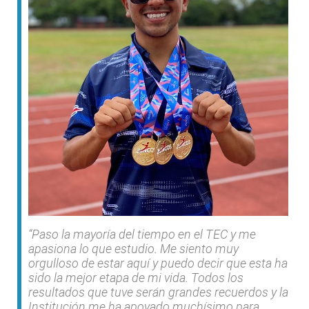
“Paso la mayoría del tiempo en el TEC y me
apasiona lo que estudio. Me siento muy
orgulloso de estar aquí y puedo decir que esta ha
sido la mejor etapa de mi vida. Todos los
resultados que tuve serán grandes recuerdos y la
Institución me ha apoyado muchísimo para