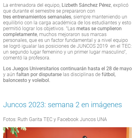
La entrenadora del equipo,
Lizbeth Sánchez Pérez
, explicó
que durante el semestre se prepararon con
tres entrenamientos semanales
, siempre manteniendo un
equilibrio con la carga académica de los estudiantes y esto
permitió lograr los objetivos. "Las
metas se cumplieron
completamente
, muchos mejoraron sus marcas
personales, que es un factor fundamental y a nivel equipo
se logró igualar las posiciones de JUNCOS 2019 en el TEC:
un segundo lugar femenino y un primer lugar masculino",
comentó la profesora.
Los Juegos Universitarios continuarán hasta el 28 de mayo
y aún
faltan por disputarse
las disciplinas de
fútbol,
baloncesto y voleibol.
Juncos 2023: semana 2 en imágenes
Fotos: Ruth Garita TEC y Facebook Juncos UNA