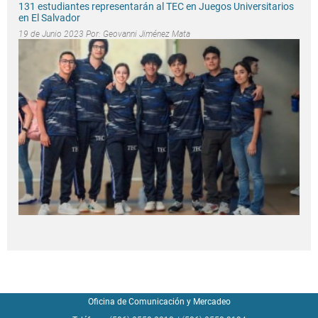
131 estudiantes representarán al TEC en Juegos Universitarios
en El Salvador
19 de Junio 2023 Por:
Geovanni Jiménez Mata
Oficina de Comunicación y Mercadeo