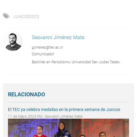
JUNCOS2023
Geovanni Jiménez Mata
gjimenez@tec.ac.cr
Comunicador
Bachiller en Periodismo, Universidad San Judas Tadeo.
RELACIONADO
El TEC ya celebra medallas en la primera semana de Juncos
11 de Mayo 2023 Por:
Geovanni Jiménez Mata