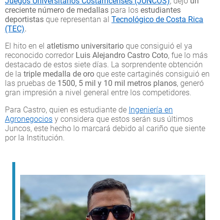
Juegos Universitarios Costarricenses (JUNCOS)
, dejó
un
creciente número de medallas
para los
estudiantes
deportistas
que representan al
Tecnológico de Costa Rica
(TEC)
.
El hito en el
atletismo universitario
que consiguió el ya
reconocido corredor
Luis Alejandro Castro Coto
, fue lo más
destacado de estos siete días. La sorprendente obtención
de la
triple medalla de oro
que este cartaginés consiguió en
las pruebas de
1500, 5 mil y 10 mil metros planos
, generó
gran impresión a nivel general entre los competidores.
Para Castro, quien es estudiante de
Ingeniería en
Agronegocios
y considera que estos serán sus últimos
Juncos, este hecho lo marcará debido al cariño que siente
por la Institución.