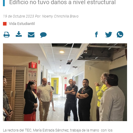
Edificio no tuvo daños a nivel estructural
19 de Octubre 2023 Por:
Noemy Chinchilla Bravo
Vida Estudiantil
La rectora del TEC, María Estrada Sánchez, trabaja de la mano con los