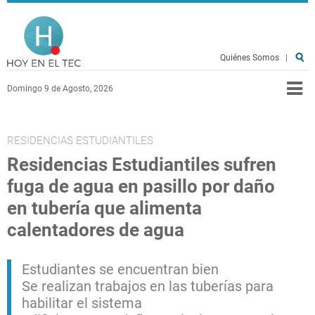
Pasar al contenido principal
Hoy en el TEC
Quiénes Somos
|
Domingo 9 de Agosto, 2026
RESIDENCIAS ESTUDIANTILES
Residencias Estudiantiles sufren
fuga de agua en pasillo por daño
en tubería que alimenta
calentadores de agua
Estudiantes se encuentran bien
Se realizan trabajos en las tuberías para
habilitar el sistema