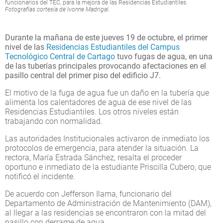
funcionarios del TEC, para la mejora de las Residencias Estudiantiles.
Fotografías cortesía de Ivonne Madrigal.
Durante la mañana de este jueves 19 de octubre, el primer
nivel de las
Residencias Estudiantiles
del Campus
Tecnológico Central de Cartago
tuvo fugas de agua, en una
de las tuberías principales provocando afectaciones en el
pasillo central del primer piso del edificio J7.
El motivo de la fuga de agua fue un daño en la tubería que
alimenta los calentadores de agua de ese nivel de las
Residencias Estudiantiles. Los otros niveles están
trabajando con normalidad.
Las autoridades Institucionales activaron de inmediato los
protocolos de emergencia, para atender la situación. La
rectora, María Estrada Sánchez, resalta el proceder
oportuno e inmediato de la estudiante Priscilla Cubero, que
notificó el incidente.
De acuerdo con Jefferson Ilama, funcionario del
Departamento de Administración de Mantenimiento (DAM),
al llegar a las residencias se encontraron con la mitad del
pasillo con derrame de agua.