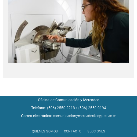
Oficina de Comunicación y Mercadeo
Teléfono:
(506) 2550-2218
/
(506) 2550-9194
Correo electrónico:
comunicacionymercadeotec@tec.ac.cr
QUIÉNES SOMOS
CONTACTO
SECCIONES