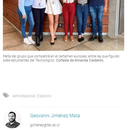
Parte del grupo que competirá en el certamen europeo, entre las que figuran
siete estudiantes del Tecnológico.
Cortesía de Amanda Calderón.
aeroespacial
,
Espacio
Geovanni Jiménez Mata
gjimenez@tec.ac.cr