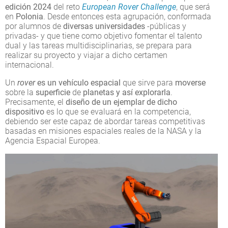
edición 2024
del reto
European Rover Challenge
, que será
en
Polonia
. Desde entonces esta agrupación, conformada
por alumnos de
diversas universidades
-públicas y
privadas- y que tiene como objetivo fomentar el talento
dual y las tareas multidisciplinarias, se prepara para
realizar su proyecto y viajar a dicho certamen
internacional.
Un
rover
es un vehículo espacial
que sirve para
moverse
sobre la
superficie
de
planetas y así explorarla
.
Precisamente, el
diseño de un ejemplar de dicho
dispositivo
es lo que se evaluará en la competencia,
debiendo ser este capaz de abordar tareas competitivas
basadas en misiones espaciales reales de la NASA y la
Agencia Espacial Europea.