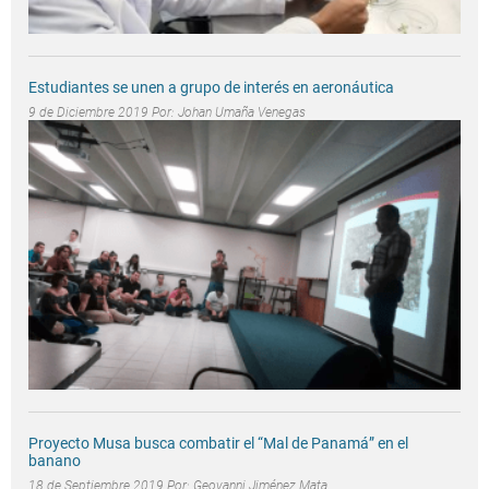
Estudiantes se unen a grupo de interés en aeronáutica
9 de Diciembre 2019 Por:
Johan Umaña Venegas
Proyecto Musa busca combatir el “Mal de Panamá” en el
banano
18 de Septiembre 2019 Por:
Geovanni Jiménez Mata