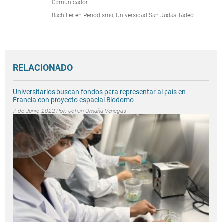
Comunicador
Bachiller en Periodismo, Universidad San Judas Tadeo.
RELACIONADO
Universitarios buscan fondos para representar al país en
Francia con proyecto espacial Biodomo
7 de Junio 2022 Por:
Johan Umaña Venegas