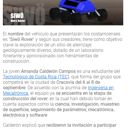
El
nombre
del vehículo que presentarán los costarricenses
es “
Siwö Rover
” y según sus creadores, tiene como objetivo
clave la exploración de un sitio de aterrizaje
geológicamente diverso, dotado de un laboratorio
itinerante y aprovisionado con herramientas de
construcción.
La joven
Amanda Calderón Campos
es una estudiante del
Tecnológico de Costa Rica (TEC)
, que forma del grupo que
competirá en la ciudad de
Cracovia del 6 al 8 de
septiembre
. De acuerdo con la alumna de
Ingeniería en
Mecatrónica
, el equipo ya
se encuentra en la etapa de
construcción del
rover
, en la cual han debido tomar en
cuenta aspectos como la
ciencia, investigación, muestreo
de superficie, seguimiento de parámetros; mecatrónica,
electrónica y
software
.
Calderón explicó que
recibieron la invitación a participar