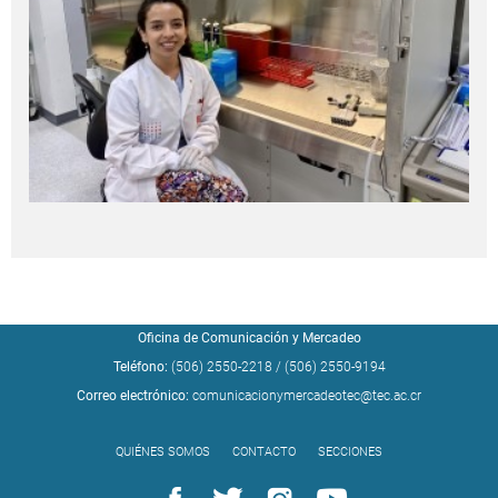
Oficina de Comunicación y Mercadeo
Teléfono:
(506) 2550-2218
/
(506) 2550-9194
Correo electrónico:
comunicacionymercadeotec@tec.ac.cr
QUIÉNES SOMOS
CONTACTO
SECCIONES