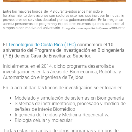
Entre los mayores logros del PIB durante estos años han sido el
fortalecimiento de relaciones con sectores externos, que incluyen la industria,
proveedores de servicios de salud y entes gubernamentales. En la imagen se
aprecia personeros del programa y expositores externos quienes acudieron al
simposio con motivo del aniversario.
Fotografía tomada por Pablo Quesada/OCM/TEC.
El
Tecnológico de Costa Rica (TEC)
conmemoró el 10
aniversario del Programa de Investigación en Bioingeniería
(PIB) de esta Casa de Enseñanza Superior.
Inicialmente, en el 2014, dicho programa desarrollaba
investigaciones en las áreas de: Biomecánica, Robótica y
Automatización e Ingeniería de Tejidos.
En la actualidad las líneas de investigación se enfocan en:
Modelado y simulación de sistemas en Bioingeniería
Sistemas de instrumentación, procesado y medida de
señales de interés Biomédico
Ingeniería de Tejidos y Medicina Regenerativa
Biología celular y molecular
Todas estas con apoyo de otros programas y grupos de