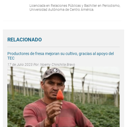
Licenciada en Relaciones Públicas y Bachiller en Periodismo,
Universidad Autónoma de Centro América.
RELACIONADO
Productores de fresa mejoran su cultivo, gracias al apoyo del
TEC
17 de Julio 2023 Por:
Noemy Chinchilla Bravo