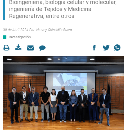
Bioingeniería, biología celular y molecular,
ingeniería de Tejidos y Medicina
Regenerativa, entre otros
30 de Abril 2024 Por:
Noemy Chinchilla Bravo
Investigación