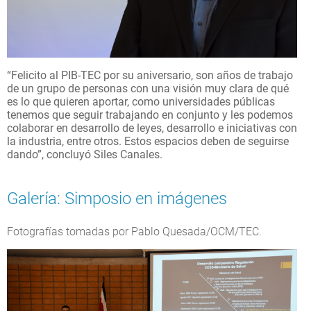
“Felicito al PIB-TEC por su aniversario, son años de trabajo
de un grupo de personas con una visión muy clara de qué
es lo que quieren aportar, como universidades públicas
tenemos que seguir trabajando en conjunto y les podemos
colaborar en desarrollo de leyes, desarrollo e iniciativas con
la industria, entre otros. Estos espacios deben de seguirse
dando”, concluyó Siles Canales.
Galería: Simposio en imágenes
Fotografías tomadas por Pablo Quesada/OCM/TEC.