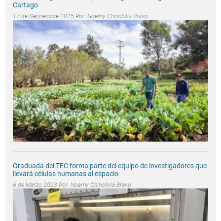
Cartago
17 de Septiembre 2025 Por:
Noemy Chinchilla Bravo
Graduada del TEC forma parte del equipo de investigadores que
llevará células humanas al espacio
6 de Marzo 2023 Por:
Noemy Chinchilla Bravo