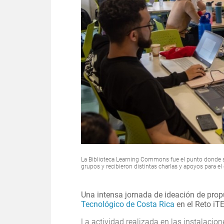
La Biblioteca Learning Commons fue el punto donde se
grupos y recibieron distintas charlas y apoyos para el
Una intensa jornada de ideación de prop
Tecnológico de Costa Rica
en el Reto iT
La actividad realizada en las instalacio