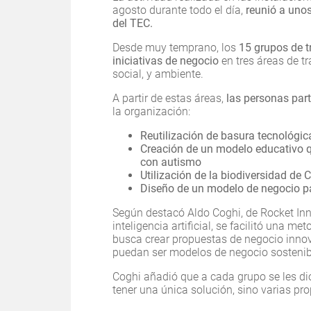
agosto durante todo el día,
reunió a uno
del TEC.
Desde muy temprano, los
15 grupos de t
iniciativas de negocio
en tres áreas de t
social, y ambiente.
A partir de estas áreas,
las personas part
la organización:
Reutilización de basura tecnológic
Creación de un modelo educativo q
con autismo
Utilización de la biodiversidad de
Diseño de un modelo de negocio par
Según destacó Aldo Coghi, de Rocket Inn
inteligencia artificial, se facilitó una m
busca crear propuestas de negocio inno
puedan ser modelos de negocio sostenibl
Coghi añadió que a cada grupo se les dio
tener una única solución, sino varias p