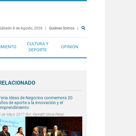
Sábado 8 de Agosto, 2026
|
Quiénes Somos
|
CULTURA Y
IMIENTO
OPINIÓN
DEPORTE
RELACIONADO
Feria Ideas de Negocios conmemora 20
años de aporte a la innovación y el
emprendimiento
5 de Mayo 2017 Por:
Kenneth Mora Pérez