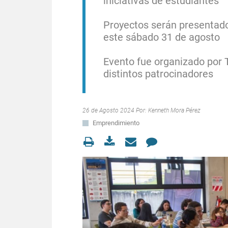
iniciativas de estudiantes
Proyectos serán presentado
este sábado 31 de agosto
Evento fue organizado por
distintos patrocinadores
26 de Agosto 2024 Por:
Kenneth Mora Pérez
Emprendimiento