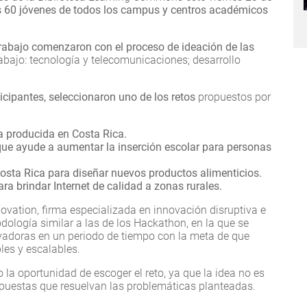
s 60 jóvenes de todos los campus y centros académicos
rabajo comenzaron con el proceso de ideación de las
rabajo: tecnología y telecomunicaciones; desarrollo
icipantes, seleccionaron uno de los retos
propuestos por
a producida en Costa Rica.
ue ayude a aumentar la inserción escolar para personas
 Costa Rica para diseñar nuevos productos alimenticios.
a brindar Internet de calidad a zonas rurales.
ovation, firma especializada en innovación disruptiva e
etodología similar a las de los Hackathon, en la que se
vadoras en un periodo de tiempo con la meta de que
es y escalables.
 la oportunidad de escoger el reto, ya que la idea no es
ropuestas que resuelvan las problemáticas planteadas.