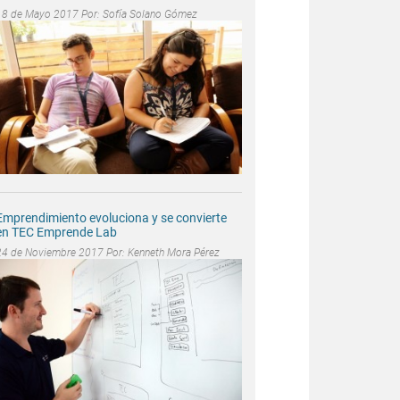
18 de Mayo 2017 Por:
Sofía Solano Gómez
Emprendimiento evoluciona y se convierte
en TEC Emprende Lab
24 de Noviembre 2017 Por:
Kenneth Mora Pérez