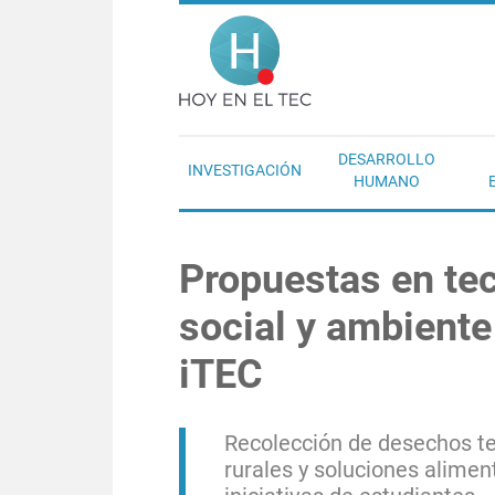
Pasar al contenido principal
Hoy en el T
DESARROLLO
INVESTIGACIÓN
HUMANO
Propuestas en tec
social y ambiente
iTEC
Recolección de desechos te
rurales y soluciones alimen