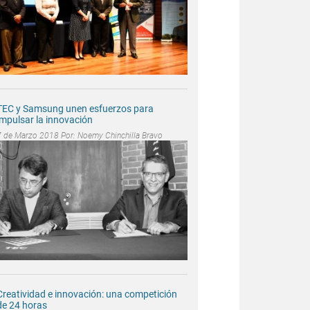
TEC y Samsung unen esfuerzos para
impulsar la innovación
7 de Marzo 2018 Por:
Noemy Chinchilla Bravo
Creatividad e innovación: una competición
de 24 horas