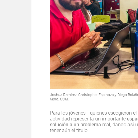
Joshua Ramírez, Christopher Espinoza y Diego Bolaños
Mora. OCM.
Para los jóvenes –quienes escogieron el 
actividad representa un importante
espa
solución a un problema real,
dando así u
tener aún el título.