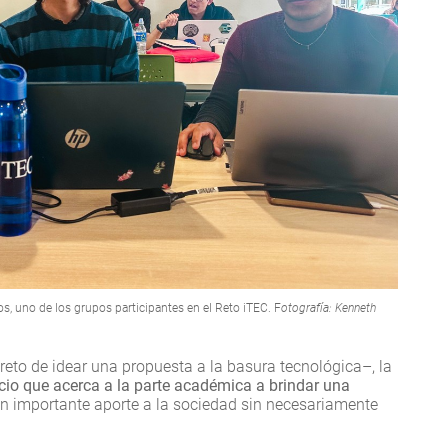
, uno de los grupos participantes en el Reto iTEC. F
otografía: Kenneth
reto de idear una propuesta a la basura tecnológica–, la
cio que acerca a la parte académica a brindar una
n importante aporte a la sociedad sin necesariamente