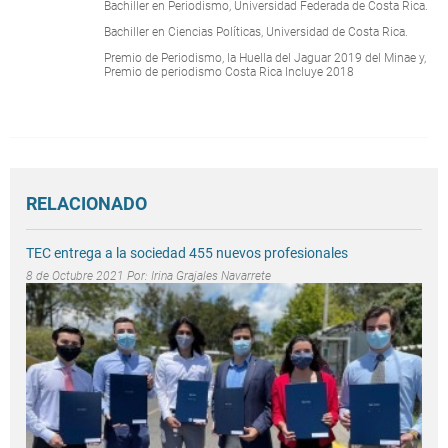
Bachiller en Periodismo, Universidad Federada de Costa Rica.
Bachiller en Ciencias Políticas, Universidad de Costa Rica.
Premio de Periodismo, la Huella del Jaguar 2019 del Minae y,
Premio de periodismo Costa Rica Incluye 2018
RELACIONADO
TEC entrega a la sociedad 455 nuevos profesionales
8 de Octubre 2021 Por:
Irina Grajales Navarrete