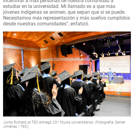
incentivar a más personas de nuestra comunidad a
estudiar en la universidad. Mi llamado es a que más
jóvenes indígenas se animen, que sepan que sí se puede.
Necesitamos más representación y más sueños cumplidos
desde nuestras comunidades”, enfatizó.
Junto Richard, el TEC entregó 231 títulos universitarios. (Fotografía: Deiner
Jiménez / TEC).