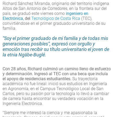
Richard Sánchez Miranda, originario del territorio indígena
Altos de San Antonio de Corredores, en la frontera sur del
país, se graduó este viernes como
ingeniero en
Electrónica,
del
Tecnológico de Costa Rica
(TEC),
convirtiéndose en el primer graduado universitario de su
familia.
“Soy el primer graduado de mi familia y de todas mis
generaciones posibles”, expresó con orgullo y
emoción tras recibir su título universitario el joven de
la etnia Ngäbe-Buglé.
Con 28 años, Richard culminó un camino lleno de esfuerzo
y determinación. Ingresó al TEC con una beca que incluía
el apoyo de residencias estudiantiles.
Su trayectoria
académica no fue lineal: inició sus estudios en Ingeniería
en Agronomía, en el Campus Tecnológico Local de San
Carlos, pero su pasión por la tecnología lo llevó a cambiar
de carrera hasta encontrar su verdadera vocación en la
Ingeniería Electrónica.
“Siempre me interesó la ciencia y me apasionaba la