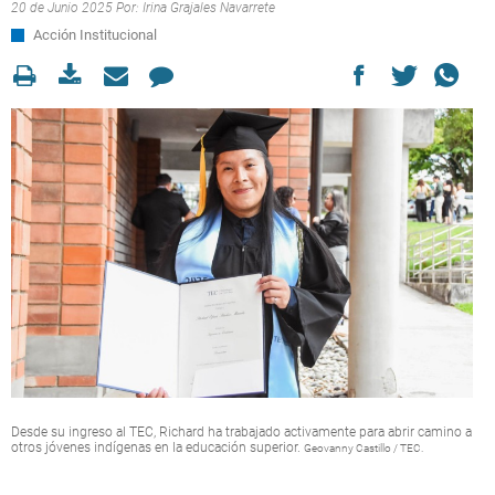
20 de Junio 2025 Por:
Irina Grajales Navarrete
Acción Institucional
Desde su ingreso al TEC, Richard ha trabajado activamente para abrir camino a
otros jóvenes indígenas en la educación superior.
Geovanny Castillo / TEC.