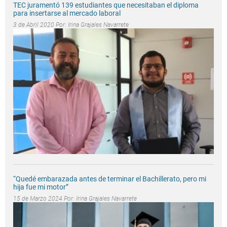
TEC juramentó 139 estudiantes que necesitaban el diploma
para insertarse al mercado laboral
3 de Abril 2020 Por:
Irina Grajales Navarrete
“Quedé embarazada antes de terminar el Bachillerato, pero mi
hija fue mi motor”
15 de Marzo 2024 Por:
Irina Grajales Navarrete