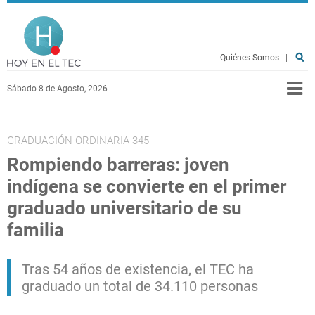
Pasar al contenido principal
Hoy en el TEC
Quiénes Somos
|
Sábado 8 de Agosto, 2026
GRADUACIÓN ORDINARIA 345
Rompiendo barreras: joven
indígena se convierte en el primer
graduado universitario de su
familia
Tras 54 años de existencia, el TEC ha
graduado un total de 34.110 personas