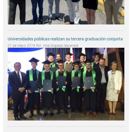
Universidades públicas realizan su tercera graduación conjunta
21 de Mayo 2019 Por:
Irina Grajales Navarrete