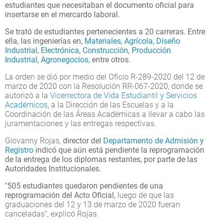
estudiantes que necesitaban el documento oficial para
insertarse en el mercardo laboral.
Se trató de estudiantes pertenecientes a 20 carreras. Entre
ella, las ingenierías en,
Materiales
,
Agrícola
,
Diseño
Industria
l,
Electrónica
,
Construcción
,
Producción
Industrial,
Agronegocios
, entre otros.
La orden se dió por medio del Oficio R-289-2020 del 12 de
marzo de 2020 con la Resolución RR-067-2020, donde se
autorizó a la
Vicerrectora de Vida Estudiantil y Servicios
Académicos
, a la Dirección de las Escuelas y a la
Coordinación de las Áreas Académicas a llevar a cabo las
juramentaciones y las entregas respectivas.
Giovanny Rojas,
director del
Departamento de Admisión y
Registro
indicó que aún está pendiente la reprogramación
de la entrega de los diplomas restantes, por parte de las
Autoridades Institucionales.
"505 estudiantes quedaron pendientes de una
reprogramación del Acto Oficial,
luego de que las
graduaciones del 12 y 13 de marzo de 2020 fueran
canceladas", explicó Rojas.