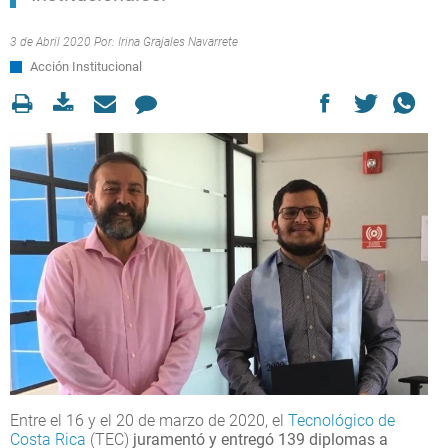
3 de Abril 2020 Por:
Irina Grajales Navarrete
Acción Institucional
Entre el 16 y el 20 de marzo de 2020, el
Tecnológico de
Costa Rica
(TEC)
juramentó y entregó 139 diplomas a