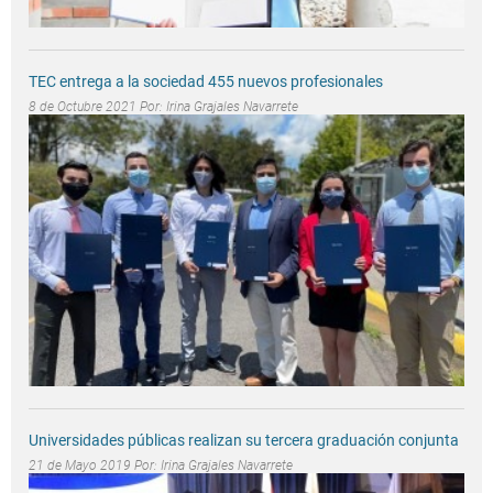
TEC entrega a la sociedad 455 nuevos profesionales
8 de Octubre 2021 Por:
Irina Grajales Navarrete
Universidades públicas realizan su tercera graduación conjunta
21 de Mayo 2019 Por:
Irina Grajales Navarrete