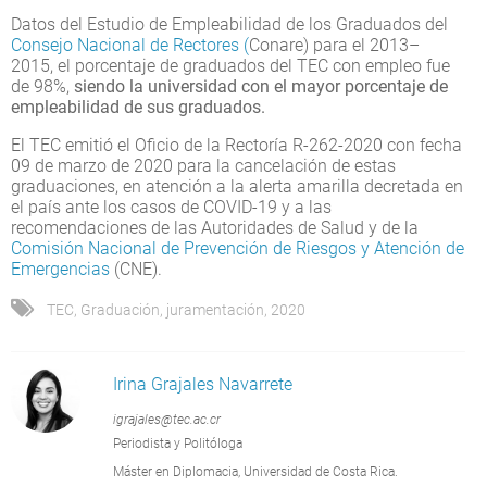
Datos del Estudio de Empleabilidad de los Graduados del
Consejo Nacional de Rectores (
Conare) para el 2013–
2015, el porcentaje de graduados del TEC con empleo fue
de 98%,
siendo la universidad con el mayor porcentaje de
empleabilidad de sus graduados.
El TEC emitió el Oficio de la Rectoría R-262-2020 con fecha
09 de marzo de 2020 para la cancelación de estas
graduaciones, en atención a la alerta amarilla decretada en
el país ante los casos de COVID-19 y a las
recomendaciones de las Autoridades de Salud y de la
Comisión Nacional de Prevención de Riesgos y Atención de
Emergencias
(CNE).
TEC
,
Graduación
,
juramentación
,
2020
Irina Grajales Navarrete
igrajales@tec.ac.cr
Periodista y Politóloga
Máster en Diplomacia, Universidad de Costa Rica.