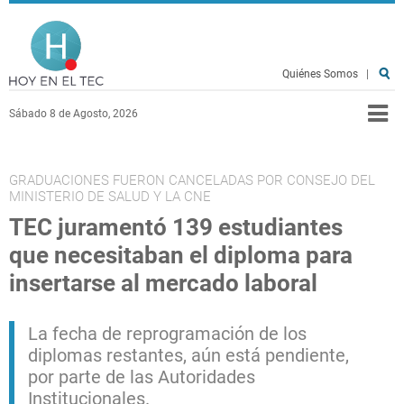
Pasar al contenido principal
Hoy en el TEC
Quiénes Somos
|
Sábado 8 de Agosto, 2026
GRADUACIONES FUERON CANCELADAS POR CONSEJO DEL
MINISTERIO DE SALUD Y LA CNE
TEC juramentó 139 estudiantes
que necesitaban el diploma para
insertarse al mercado laboral
La fecha de reprogramación de los
diplomas restantes, aún está pendiente,
por parte de las Autoridades
Institucionales.