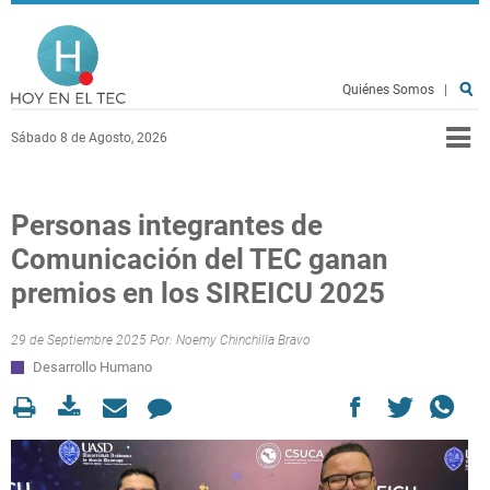
Pasar al contenido principal
Hoy en el TEC
Quiénes Somos
|
Sábado 8 de Agosto, 2026
Personas integrantes de
Comunicación del TEC ganan
premios en los SIREICU 2025
29 de Septiembre 2025 Por:
Noemy Chinchilla Bravo
Desarrollo Humano