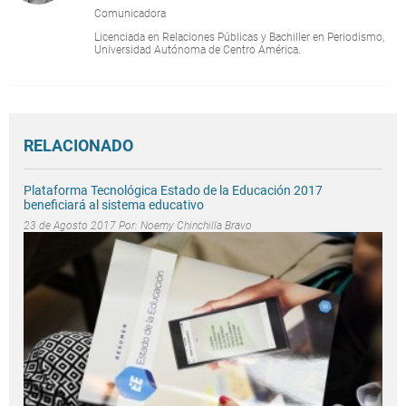
Comunicadora
Licenciada en Relaciones Públicas y Bachiller en Periodismo,
Universidad Autónoma de Centro América.
RELACIONADO
Plataforma Tecnológica Estado de la Educación 2017
beneficiará al sistema educativo
23 de Agosto 2017 Por:
Noemy Chinchilla Bravo