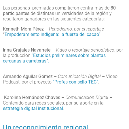
Las personas premiadas compitieron contra más de
80
participantes
de distintas universidades de la región y
resultaron ganadores en las siguientes categorías:
Kenneth Mora Pérez
–
Periodismo, por el reportaje
“
Empoderamiento indígena: la fuerza del cacao
”
.
Irina Grajales Navarrete
–
Video o reportaje periodístico
, por
la producción
“
Estudios preliminares sobre plantas
cercanas a carreteras”.
Armando Aguilar Gómez
–
Comunicación Digital
– Video
Podcast, por el proyecto
“Profes con sello TEC”
.
Karolina Hernández Chaves
–
Comunicación Digital
–
Contenido para redes sociales, por su aporte en la
estrategia digital institucional
.
Un reconocimiento regional