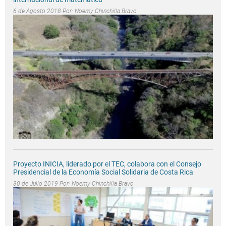
6 de Agosto 2018 Por:
Noemy Chinchilla Bravo
Proyecto INICIA, liderado por el TEC, colabora con el Consejo
Presidencial de la Economía Social Solidaria de Costa Rica
30 de Julio 2019 Por:
Noemy Chinchilla Bravo