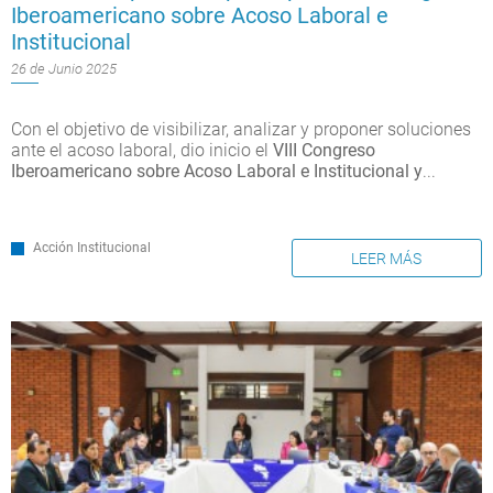
Iberoamericano sobre Acoso Laboral e
Institucional
26 de Junio 2025
Con el objetivo de visibilizar, analizar y proponer soluciones
ante el acoso laboral, dio inicio el
VIII Congreso
Iberoamericano sobre Acoso Laboral e Institucional y
...
Acción Institucional
LEER MÁS