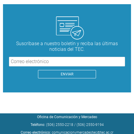
Suscríbase a nuestro boletín y reciba las últimas
noticias del TEC.
Oficina de Comunicación y Mercadeo
Teléfono:
(506) 2550-2218
/
(506) 2550-9194
Correo electrónico:
comunicacionymercadeotec@tec.ac.cr