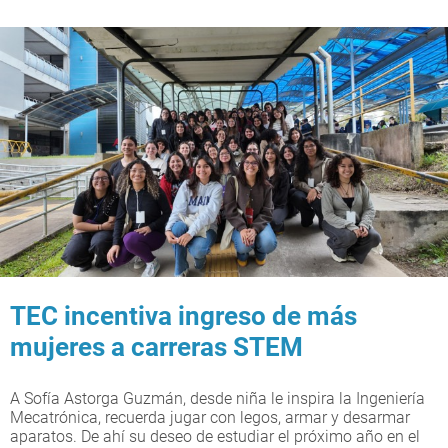
TEC incentiva ingreso de más
mujeres a carreras STEM
A Sofía Astorga Guzmán, desde niña le inspira la Ingeniería
Mecatrónica, recuerda jugar con legos, armar y desarmar
aparatos. De ahí su deseo de estudiar el próximo año en el