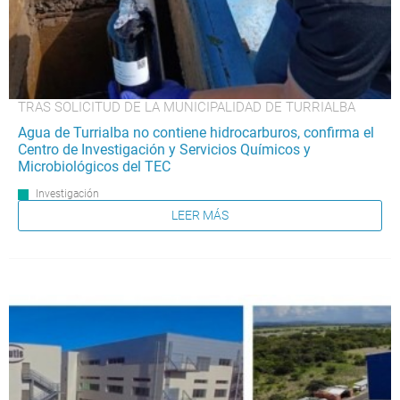
TRAS SOLICITUD DE LA MUNICIPALIDAD DE TURRIALBA
Agua de Turrialba no contiene hidrocarburos, confirma el
Centro de Investigación y Servicios Químicos y
Microbiológicos del TEC
Investigación
LEER MÁS