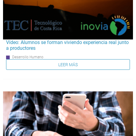
Vídeo: Alumnos se forman viviendo experiencia real junto
a productores
Desarrollo Humano
LEER MÁS