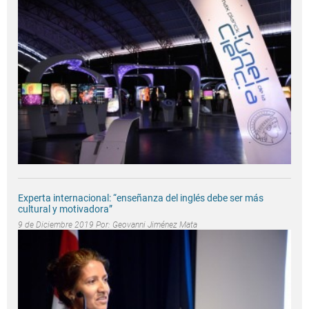
Experta internacional: “enseñanza del inglés debe ser más
cultural y motivadora”
9 de Diciembre 2019 Por:
Geovanni Jiménez Mata