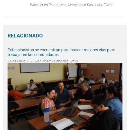
Bachiller en Periodismo, Universidad San Judas Tadeo.
RELACIONADO
Extensionistas se encuentran para buscar mejores vías para
trabajar en las comunidades
24 de Mayo 2023 Por:
Noemy Chinchilla Bravo