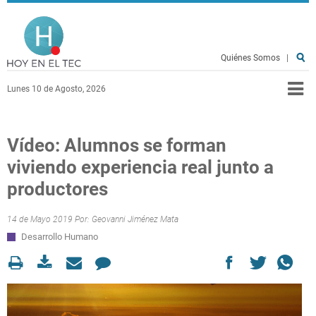
Pasar al contenido principal
Hoy en el TEC
Quiénes Somos
|
Lunes 10 de Agosto, 2026
Vídeo: Alumnos se forman
viviendo experiencia real junto a
productores
14 de Mayo 2019 Por:
Geovanni Jiménez Mata
Desarrollo Humano