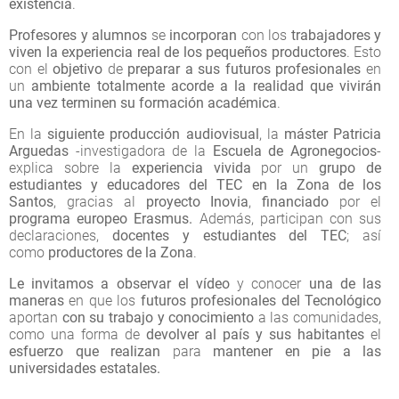
existencia
.
Profesores y alumnos
se
incorporan
con los
trabajadores y
viven la experiencia real de los pequeños productores
. Esto
con el
objetivo
de
preparar a sus futuros profesionales
en
un
ambiente totalmente acorde a la realidad que vivirán
una vez terminen su formación académica
.
En la
siguiente producción audiovisual
, la
máster Patricia
Arguedas
-investigadora de la
Escuela de Agronegocios
-
explica sobre la
experiencia vivida
por un
grupo de
estudiantes y educadores del TEC en la Zona de los
Santos
, gracias al
proyecto Inovia
,
financiado
por el
programa europeo Erasmus.
Además, participan con sus
declaraciones,
docentes y estudiantes del TEC
; así
como
productores de la Zona
.
Le invitamos a observar el vídeo
y conocer
una de las
maneras
en que los
futuros profesionales del Tecnológico
aportan
con su trabajo y conocimiento
a las comunidades,
como una forma de
devolver al país y sus habitantes
el
esfuerzo que realizan
para
mantener en pie a las
universidades estatales.