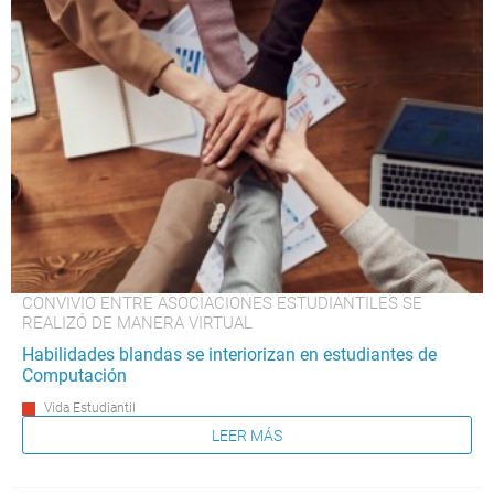
CONVIVIO ENTRE ASOCIACIONES ESTUDIANTILES SE
REALIZÓ DE MANERA VIRTUAL
Habilidades blandas se interiorizan en estudiantes de
Computación
Vida Estudiantil
LEER MÁS