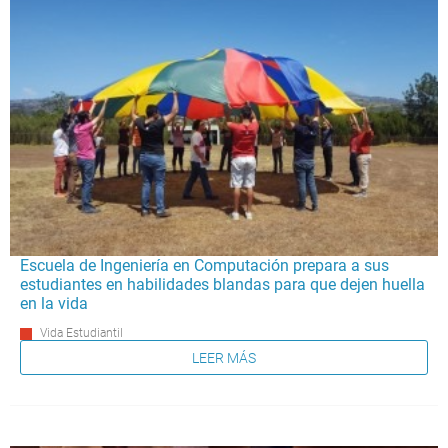
Escuela de Ingeniería en Computación prepara a sus
estudiantes en habilidades blandas para que dejen huella
en la vida
Vida Estudiantil
LEER MÁS