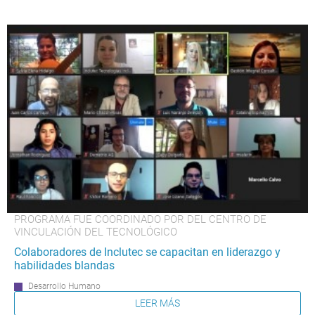
PROGRAMA FUE COORDINADO POR DEL CENTRO DE
VINCULACIÓN DEL TECNOLÓGICO
Colaboradores de Inclutec se capacitan en liderazgo y
habilidades blandas
Desarrollo Humano
LEER MÁS