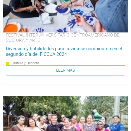
FESTIVAL INTERUNIVERSITARIO CENTROAMERICANO DE
CULTURA Y ARTE
Diversión y habilidades para la vida se combinaron en el
segundo día del FICCUA 2024
Cultura y Deporte
LEER MÁS