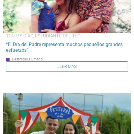
TOMMY DÍAZ, ESTUDIANTE DEL TEC
“El Día del Padre representa muchos pequeños grandes
esfuerzos”
Desarrollo Humano
LEER MÁS