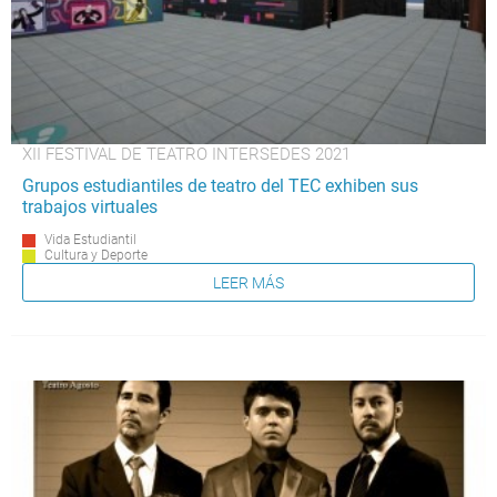
XII FESTIVAL DE TEATRO INTERSEDES 2021
Grupos estudiantiles de teatro del TEC exhiben sus
trabajos virtuales
Vida Estudiantil
Cultura y Deporte
LEER MÁS