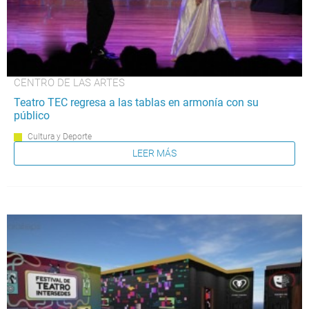
CENTRO DE LAS ARTES
Teatro TEC regresa a las tablas en armonía con su
público
Cultura y Deporte
LEER MÁS