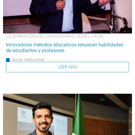
CELEBRACIÓN DEL ANIVERSARIO 25 DEL CEDA
Innovadores métodos educativos renuevan habilidades
de estudiantes y profesores
Acción Institucional
LEER MÁS