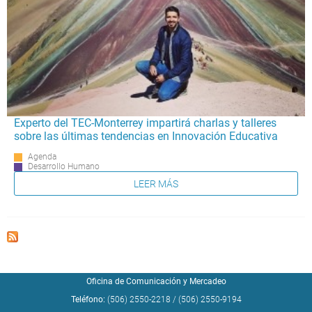
Experto del TEC-Monterrey impartirá charlas y talleres
sobre las últimas tendencias en Innovación Educativa
Agenda
Desarrollo Humano
LEER MÁS
Oficina de Comunicación y Mercadeo
Teléfono:
(506) 2550-2218
/
(506) 2550-9194