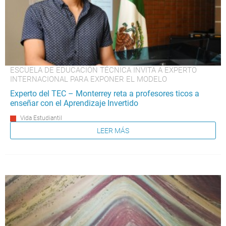
ESCUELA DE EDUCACIÓN TÉCNICA INVITA A EXPERTO
INTERNACIONAL PARA EXPONER EL MODELO
Experto del TEC – Monterrey reta a profesores ticos a
enseñar con el Aprendizaje Invertido
Vida Estudiantil
LEER MÁS