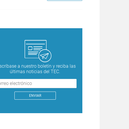
scríbase a nuestro boletín y reciba las
últimas noticias del TEC.