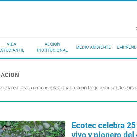
EC
VIDA
ACCIÓN
MEDIO AMBIENTE
EMPREND
ESTUDIANTIL
INSTITUCIONAL
GACIÓN
ocada en las temáticas relacionadas con la generación de conoc
Ecotec celebra 25
vivo y pionero del