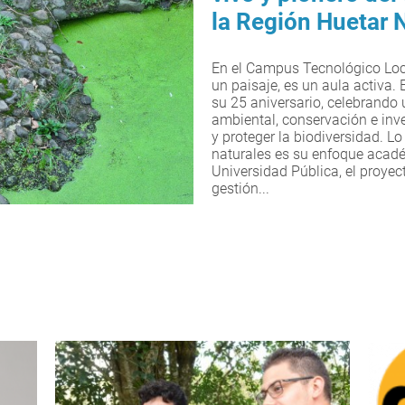
la Región Huetar 
En el Campus Tecnológico Loca
un paisaje, es un aula activa
su 25 aniversario, celebrando 
ambiental, conservación e inv
y proteger la biodiversidad. Lo
naturales es su enfoque acadé
Universidad Pública, el proye
gestión...