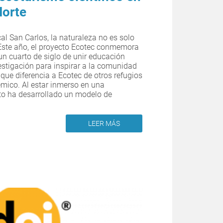
Norte
l San Carlos, la naturaleza no es solo
. Este año, el proyecto Ecotec conmemora
un cuarto de siglo de unir educación
estigación para inspirar a la comunidad
 que diferencia a Ecotec de otros refugios
mico. Al estar inmerso en una
cto ha desarrollado un modelo de
LEER MÁS