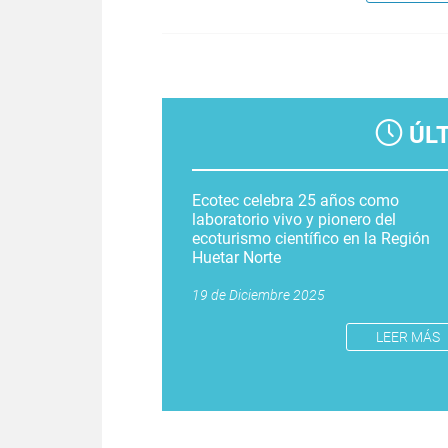
Páginas
ÚL
Ecotec celebra 25 años como
laboratorio vivo y pionero del
ecoturismo científico en la Región
Huetar Norte
19 de Diciembre 2025
LEER MÁS