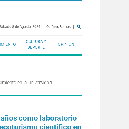
Sábado 8 de Agosto, 2026
|
Quiénes Somos
|
CULTURA Y
IMIENTO
OPINIÓN
DEPORTE
imiento en la universidad.
 años como laboratorio
 ecoturismo científico en