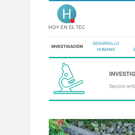
Pasar al contenido principal
Hoy en el T
DESARROLLO
INVESTIGACIÓN
HUMANO
INVESTI
Sección enf