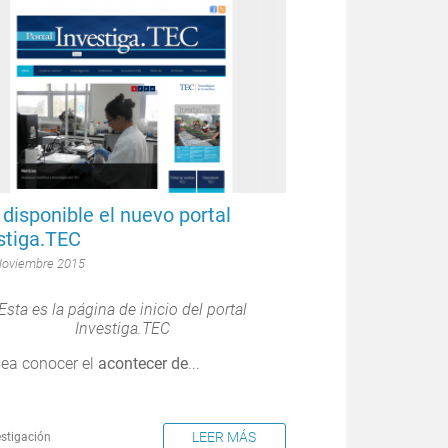
 disponible el nuevo portal
stiga.TEC
Noviembre 2015
Esta es la página de inicio del portal
Investiga.TEC
sea conocer el
acontecer de
...
LEER MÁS
estigación