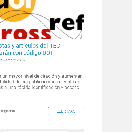
stas y artículos del TEC
arán con código DOI
Noviembre 2015
r un mayor nivel de citación y aumentar
ibilidad de las publicaciones científicas
as a una rápida identificación y acceso
LEER MÁS
estigación