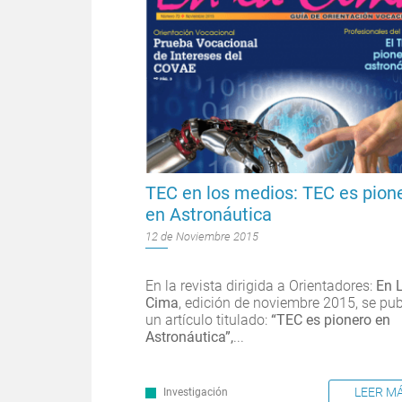
TEC en los medios: TEC es pion
en Astronáutica
12 de Noviembre 2015
En la revista dirigida a Orientadores:
En 
Cima
, edición de noviembre 2015, se pub
un artículo titulado:
“TEC es pionero en
Astronáutica”,
...
LEER M
Investigación