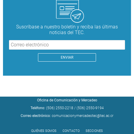
Suscríbase a nuestro boletín y reciba las últimas
noticias del TEC.
Oficina de Comunicación y Mercadeo
Teléfono:
(506) 2550-2218
/
(506) 2550-9194
Correo electrónico:
comunicacionymercadeotec@tec.ac.cr
QUIÉNES SOMOS
CONTACTO
SECCIONES