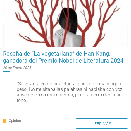
Reseña de “La vegetariana” de Han Kang,
ganadora del Premio Nobel de Literatura 2024
20 de Enero 2025
“Su voz era como una pluma, pues no tenía ningún
peso. No musitaba las palabras ni hablaba con voz
ausente como una enferma, pero tampoco tenía un
tono...
Opinión
LEER MÁS