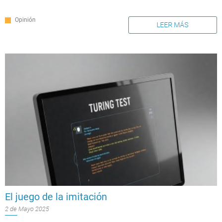
Opinión
LEER MÁS
El juego de la imitación
2 de Mayo 2025