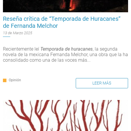
Reseña crítica de “Temporada de Huracanes”
de Fernanda Melchor
13 de Marzo 2025
Recientemente leí
Temporada de huracanes
, la segunda
novela de la mexicana Fernanda Melchor, una obra que la ha
consolidado como una de las voces más...
Opinión
LEER MÁS