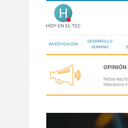
Pasar al contenido principal
Hoy en el T
DESARROLLO
INVESTIGACIÓN
HUMANO
OPINIÓN
Notas escri
relevancia i