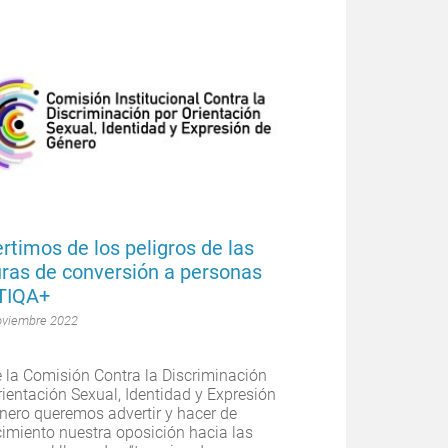
rtimos de los peligros de las
uras de conversión a personas
TIQA+
oviembre 2022
 la Comisión Contra la Discriminación
rientación Sexual, Identidad y Expresión
nero queremos advertir y hacer de
imiento nuestra oposición hacia las