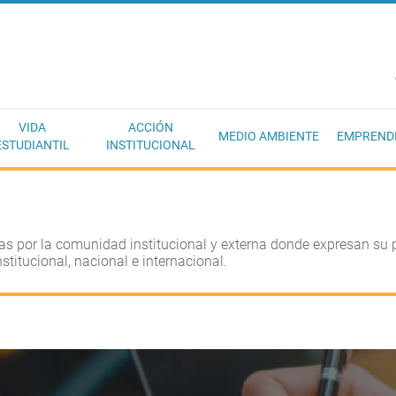
EC
VIDA
ACCIÓN
MEDIO AMBIENTE
EMPREND
ESTUDIANTIL
INSTITUCIONAL
tas por la comunidad institucional y externa donde expresan su 
nstitucional, nacional e internacional.